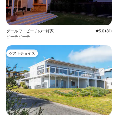
グールワ・ビーチの一軒家
レビュー81
5.0 (81)
ピーチビーチ
ゲストチョイス
ゲストチョイス