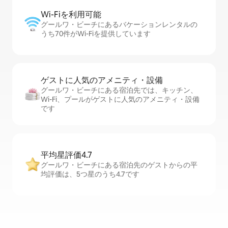
Wi-Fiを利⁠用⁠可⁠能
グールワ・ビーチにあるバケーションレンタルの
うち70件がWi-Fiを提供しています
ゲストに人⁠気⁠のア⁠メ⁠ニ⁠テ⁠ィ・設⁠備
グールワ・ビーチにある宿泊先では、キッチン、
Wi-Fi、プールがゲストに人気のアメニティ・設備
です
平均星評価4.7
グールワ・ビーチにある宿泊先のゲストからの平
均評価は、5つ星のうち4.7です