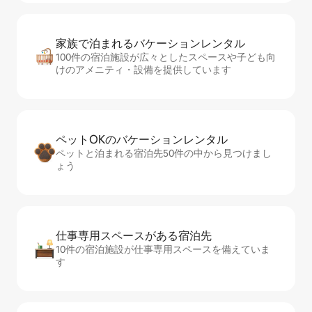
家族で泊まれるバ⁠ケ⁠ー⁠シ⁠ョ⁠ンレ⁠ン⁠タ⁠ル
100件の宿泊施設が広々としたスペースや子ども向
けのアメニティ・設備を提供しています
ペットOKのバ⁠ケ⁠ー⁠シ⁠ョ⁠ンレ⁠ン⁠タ⁠ル
ペットと泊まれる宿泊先50件の中から見つけまし
ょう
仕事専用ス⁠ペ⁠ー⁠スがあ⁠る宿⁠泊⁠先
10件の宿泊施設が仕事専用スペースを備えていま
す