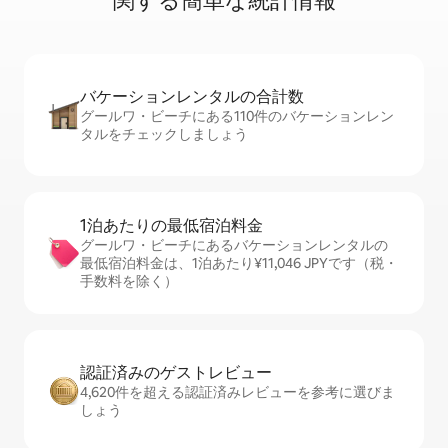
関⁠す⁠る簡⁠単⁠な統⁠計⁠情⁠報
バケーションレ⁠ン⁠タ⁠ル⁠の合⁠計⁠数
グールワ・ビーチにある110件のバケーションレン
タルをチェックしましょう
1泊あたりの最⁠低⁠宿⁠泊⁠料⁠金
グールワ・ビーチにあるバケーションレンタルの
最低宿泊料金は、1泊あたり¥11,046 JPYです（税・
手数料を除く）
認証済みのゲ⁠ス⁠ト⁠レ⁠ビ⁠ュ⁠ー
4,620件を超える認証済みレビューを参考に選びま
しょう