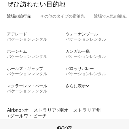
ぜひ訪⁠れ⁠た⁠い目⁠的⁠地
近場の旅行先
その他のタ⁠イ⁠プ⁠の宿⁠泊⁠先
近場で人気の観光
アデレード
ウォーナンブール
バケーションレンタル
バケーションレンタル
ホーシャム
カンガルー島
バケーションレンタル
バケーションレンタル
ホールズ・ギャップ
バロッサバレー
バケーションレンタル
バケーションレンタル
マクラーレン・ベール
さらに表示
バケーションレンタル
Airbnb
オーストラリア
南オーストラリア州
グールワ・ビーチ