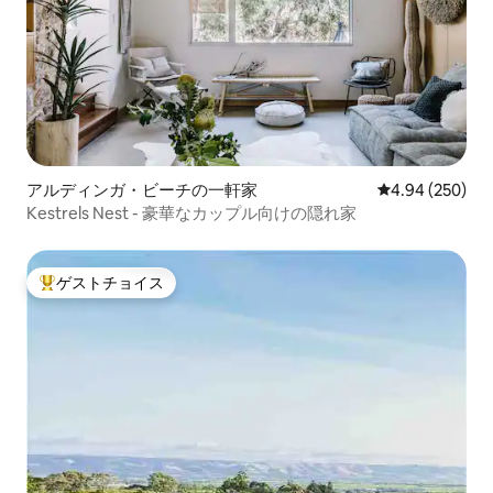
アルディンガ・ビーチの一軒家
レビュー250件
4.94 (250)
Kestrels Nest - 豪華なカップル向けの隠れ家
ゲストチョイス
大好評のゲストチョイスです。