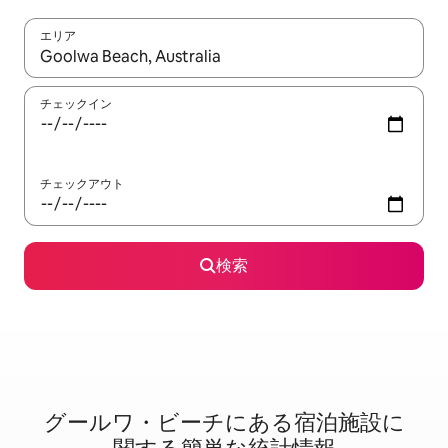
エリア
検索結果が表示されたら、上下の矢印キーを使って移動するか、
チェックイン
チェックアウト
検索
グールワ・ビーチに⁠あ⁠る宿⁠泊⁠施⁠設⁠に