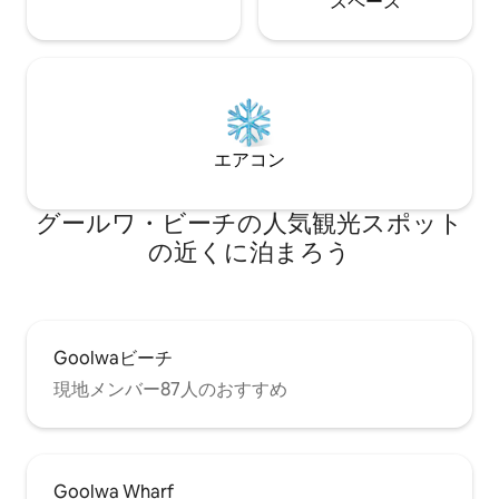
ス⁠ペ⁠ー⁠ス
エアコン
グールワ・ビーチの人気観光スポット
の近くに泊まろう
Goolwaビーチ
現地メンバー87人のおすすめ
Goolwa Wharf