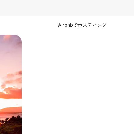
Airbnbでホスティング
とができます。