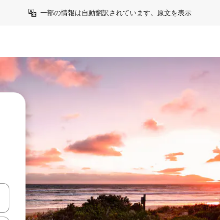
一部の情報は自動翻訳されています。
原文を表示
う
て移動するか、画面をタッチまたはスワイプして検索結果を確認するこ