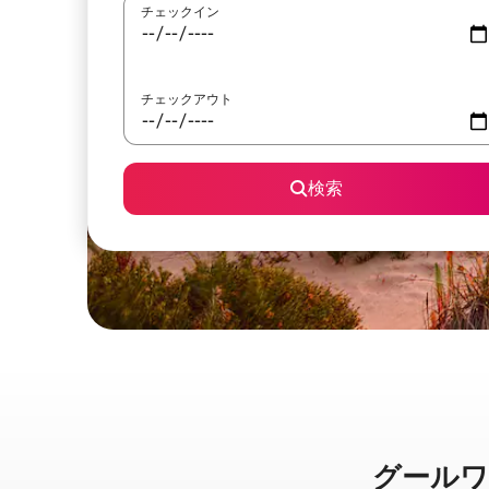
チェックイン
チェックアウト
検索
グールワ・