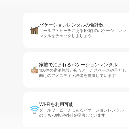
バケーションレ⁠ン⁠タ⁠ル⁠の合⁠計⁠数
グールワ・ビーチにある100件のバケーションレ
ンタルをチェックしましょう
家族で泊まれるバ⁠ケ⁠ー⁠シ⁠ョ⁠ンレ⁠ン⁠タ⁠ル
100件の宿泊施設が広々としたスペースや子ども
向けのアメニティ・設備を提供しています
Wi-Fiを利⁠用⁠可⁠能
グールワ・ビーチにあるバケーションレンタル
のうち70件がWi-Fiを提供しています