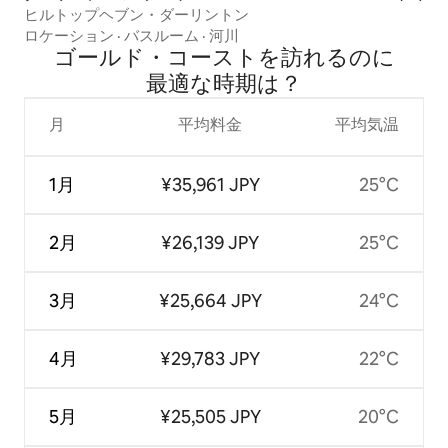
ヒルトップヘブン・ダーリントン
ロケーション
·
バスルーム
·
河川
ゴールド・コーストを訪⁠れ⁠るの⁠に
最⁠適⁠な時⁠期⁠は⁠？
月
平均料金
平均気温
1月
¥35,961 JPY
25°C
2月
¥26,139 JPY
25°C
3月
¥25,664 JPY
24°C
4月
¥29,783 JPY
22°C
5月
¥25,505 JPY
20°C