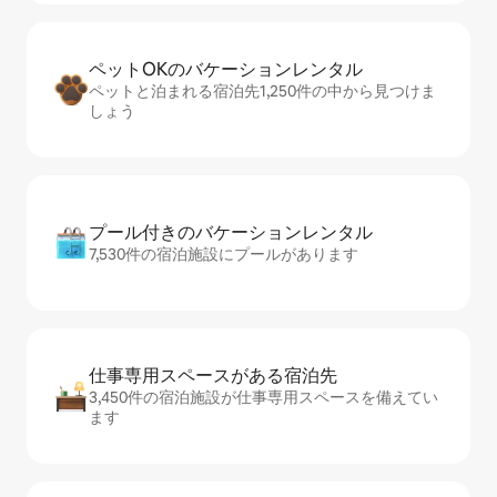
ペットOKのバ⁠ケ⁠ー⁠シ⁠ョ⁠ンレ⁠ン⁠タ⁠ル
ペットと泊まれる宿泊先1,250件の中から見つけま
しょう
プール付きのバ⁠ケ⁠ー⁠シ⁠ョ⁠ンレ⁠ン⁠タ⁠ル
7,530件の宿泊施設にプールがあります
仕事専用ス⁠ペ⁠ー⁠スがあ⁠る宿⁠泊⁠先
3,450件の宿泊施設が仕事専用スペースを備えてい
ます