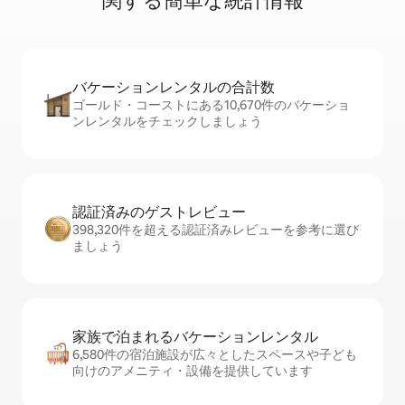
関⁠す⁠る簡⁠単⁠な統⁠計⁠情⁠報
バケーションレ⁠ン⁠タ⁠ル⁠の合⁠計⁠数
ゴールド・コーストにある10,670件のバケーショ
ンレンタルをチェックしましょう
認証済みのゲ⁠ス⁠ト⁠レ⁠ビ⁠ュ⁠ー
398,320件を超える認証済みレビューを参考に選び
ましょう
家族で泊まれるバ⁠ケ⁠ー⁠シ⁠ョ⁠ンレ⁠ン⁠タ⁠ル
6,580件の宿泊施設が広々としたスペースや子ども
向けのアメニティ・設備を提供しています