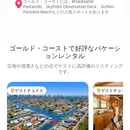
ゴールド・コーストには、Broadwater
Parklands、SkyPoint Observation Deck、Surfers
Paradise Beachなどの人気スポットがあります
ゴールド・コーストで好評なバケーシ
ョンレンタル
立地や清潔さなどの点でゲストに高評価のリスティング
です。
ゲストチョイス
ゲストチョイス
大好評のゲストチョイスです。
大好評のゲストチ