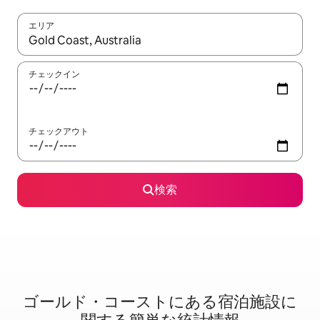
エリア
検索結果が表示されたら、上下の矢印キーを使って移動するか、
チェックイン
チェックアウト
検索
ゴールド・コーストに⁠あ⁠る宿⁠泊⁠施⁠設⁠に