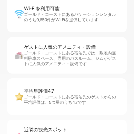
Wi-Fiを利⁠用⁠可⁠能
ゴールド・コーストにあるバケーションレンタル
のうち9,650件がWi-Fiを提供しています
ゲストに人⁠気⁠のア⁠メ⁠ニ⁠テ⁠ィ・設⁠備
ゴールド・コーストにある宿泊先では、敷地内無
料駐⁠車ス⁠ペ⁠ー⁠ス、専用のバスルーム、ジムがゲス
トに人気のアメニティ・設備です
平均星評価4.7
ゴールド・コーストにある宿泊先のゲストからの
平均評価は、5つ星のうち4.7です
近隣の観光ス⁠ポ⁠ッ⁠ト