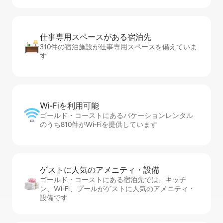
仕事専用ス⁠ペ⁠ー⁠スがあ⁠る宿⁠泊⁠先
310件の宿泊施設が仕事専用スペースを備えていま
す
Wi-Fiを利⁠用⁠可⁠能
ゴールド・コーストにあるバケーションレンタル
のうち810件がWi-Fiを提供しています
ゲストに人⁠気⁠のア⁠メ⁠ニ⁠テ⁠ィ・設⁠備
ゴールド・コーストにある宿泊先では、キッチ
ン、Wi-Fi、プールがゲストに人気のアメニティ・
設備です