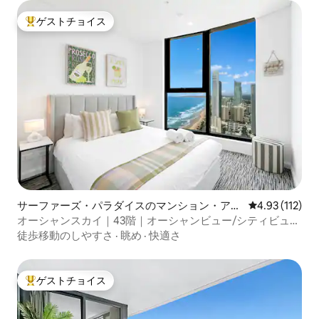
ゲストチョイス
大好評のゲストチョイスです。
サーファーズ・パラダイスのマンション・アパ
レビュー112
4.93 (112)
ート
オーシャンスカイ｜43階｜オーシャンビュー/シティビュ
ー/サンセットビュー
徒歩移動のしやすさ
·
眺め
·
快適さ
ゲストチョイス
大好評のゲストチョイスです。