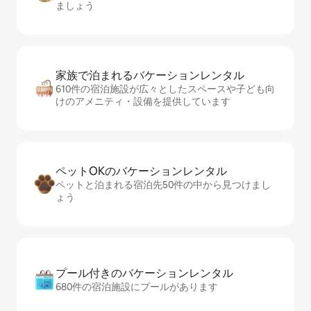
ましょう
家族で泊まれるバ⁠ケ⁠ー⁠シ⁠ョ⁠ンレ⁠ン⁠タ⁠ル
610件の宿泊施設が広々としたスペースや子ども向
けのアメニティ・設備を提供しています
ペットOKのバ⁠ケ⁠ー⁠シ⁠ョ⁠ンレ⁠ン⁠タ⁠ル
ペットと泊まれる宿泊先50件の中から見つけまし
ょう
プール付きのバ⁠ケ⁠ー⁠シ⁠ョ⁠ンレ⁠ン⁠タ⁠ル
680件の宿泊施設にプールがあります