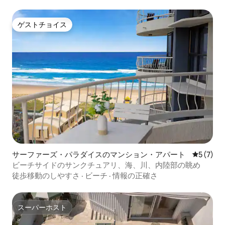
ゲストチョイス
ゲストチョイス
サーファーズ・パラダイスのマンション・アパート
レビュー
5 (7)
ビーチサイドのサンクチュアリ、海、川、内陸部の眺め
徒歩移動のしやすさ
·
ビーチ
·
情報の正確さ
スーパーホスト
スーパーホスト