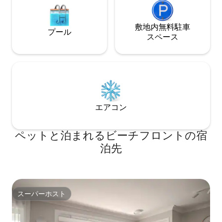
敷地内無料駐⁠車
プール
ス⁠ペ⁠ー⁠ス
エアコン
ペットと泊まれるビーチフロントの宿
泊先
スーパーホスト
スーパーホスト