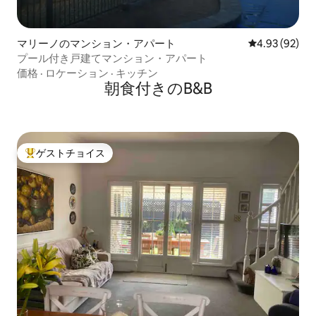
マリーノのマンション・アパート
レビュー92件
4.93 (92)
プール付き戸建てマンション・アパート
価格
·
ロケーション
·
キッチン
朝食付きのB&B
ゲストチョイス
大好評のゲストチョイスです。