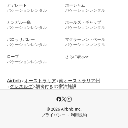
アデレード
ホーシャム
バケーションレンタル
バケーションレンタル
カンガルー島
ホールズ・ギャップ
バケーションレンタル
バケーションレンタル
バロッサバレー
マクラーレン・ベール
バケーションレンタル
バケーションレンタル
ローブ
さらに表示
バケーションレンタル
Airbnb
オーストラリア
南オーストラリア州
グレネルグ
朝食付きの宿泊施設
© 2026 Airbnb, Inc.
プライバシー
利用規約