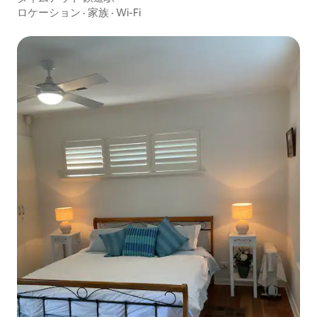
ロケーション
·
家族
·
Wi-Fi