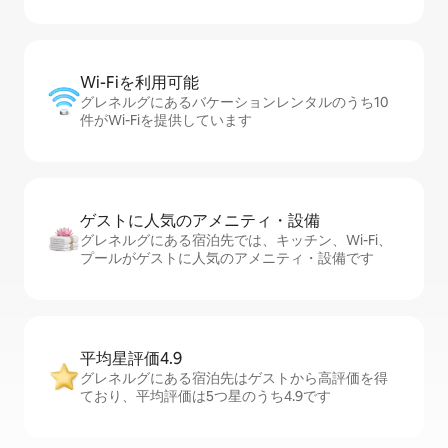
Wi-Fiを利⁠用⁠可⁠能
グレネルグにあるバケーションレンタルのうち10
件がWi-Fiを提供しています
ゲストに人⁠気⁠のア⁠メ⁠ニ⁠テ⁠ィ・設⁠備
グレネルグにある宿泊先では、キッチン、Wi-Fi、
プールがゲストに人気のアメニティ・設備です
平均星評価4.9
グレネルグにある宿泊先はゲストから高評価を得
ており、平均評価は5つ星のうち4.9です