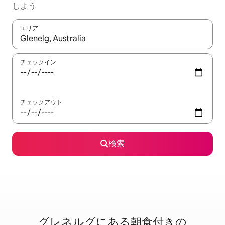
しよう
エリア
検索結果が表示されたら、上下の矢印キーを使って移動するか、
チェックイン
チェックアウト
検索
グレネルグに⁠あ⁠る朝⁠食⁠付⁠き⁠の