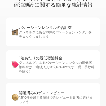
宿⁠泊⁠施⁠設⁠に関⁠す⁠る簡⁠単⁠な統⁠計⁠情⁠報
バケーションレ⁠ン⁠タ⁠ル⁠の合⁠計⁠数
グレネルグにある10件のバケーションレンタルを
チェックしましょう
1泊あたりの最⁠低⁠宿⁠泊⁠料⁠金
グレネルグにあるバケーションレンタルの最低宿
泊料金は、1泊あたり¥12,674 JPYです（税・手数料
を除く）
認証済みのゲ⁠ス⁠ト⁠レ⁠ビ⁠ュ⁠ー
1,510件を超える認証済みレビューを参考に選びま
しょう