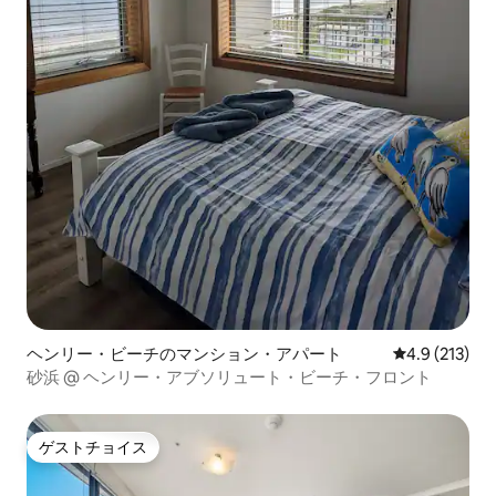
ヘンリー・ビーチのマンション・アパート
レビュー213
4.9 (213)
砂浜 @ ヘンリー・アブソリュート・ビーチ・フロント
ゲストチョイス
ゲストチョイス