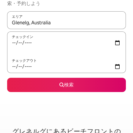
索・予約しよう
エリア
検索結果が表示されたら、上下の矢印キーを使って移動するか、
チェックイン
チェックアウト
検索
グレネルグに⁠あ⁠るビ⁠ー⁠チ⁠フ⁠ロ⁠ン⁠ト⁠の