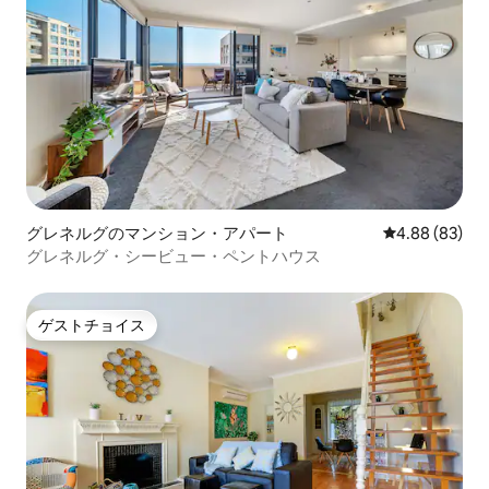
グレネルグのマンション・アパート
レビュー83件
4.88 (83)
グレネルグ・シービュー・ペントハウス
ゲストチョイス
ゲストチョイス