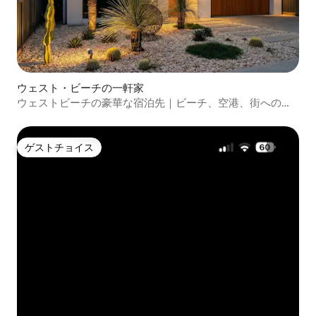
ウェスト・ビーチの一軒家
ウェストビーチの豪華な宿泊先｜ビーチ、空港、街へのア
クセスが良好
ゲストチョイス
ゲストチョイス