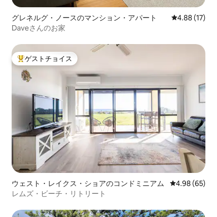
グレネルグ・ノースのマンション・アパート
レビュー17件
4.88 (17)
Daveさんのお家
ゲストチョイス
大好評のゲストチョイスです。
ウェスト・レイクス・ショアのコンドミニアム
レビュー65件
4.98 (65)
レムズ・ビーチ・リトリート