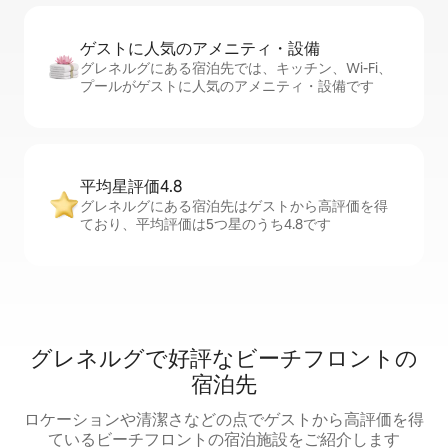
ゲストに人⁠気⁠のア⁠メ⁠ニ⁠テ⁠ィ・設⁠備
グレネルグにある宿泊先では、キッチン、Wi-Fi、
プールがゲストに人気のアメニティ・設備です
平均星評価4.8
グレネルグにある宿泊先はゲストから高評価を得
ており、平均評価は5つ星のうち4.8です
グレネルグで好評なビーチフロントの
宿泊先
ロケーションや清潔さなどの点でゲストから高評価を得
ているビーチフロントの宿泊施設をご紹介します