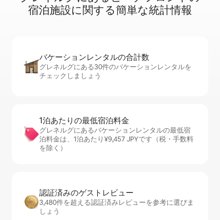
宿⁠泊⁠施⁠設⁠に関⁠す⁠る簡⁠単⁠な統⁠計⁠情⁠報
バケーションレ⁠ン⁠タ⁠ル⁠の合⁠計⁠数
グレネルグにある30件のバケーションレンタルを
チェックしましょう
1泊あたりの最⁠低⁠宿⁠泊⁠料⁠金
グレネルグにあるバケーションレンタルの最低宿
泊料金は、1泊あたり¥9,457 JPYです（税・手数料
を除く）
認証済みのゲ⁠ス⁠ト⁠レ⁠ビ⁠ュ⁠ー
3,480件を超える認証済みレビューを参考に選びま
しょう