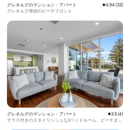
グレネルグのマンション・アパート
レビュー33件
4.94 (33)
グレネルグ埠頭のビーチフロント
グレネルグのマンション・アパート
レビュー4
3.5 (4)
テラス付きのスタイリッシュな2ベッドルーム、ビーチまで
徒歩3分