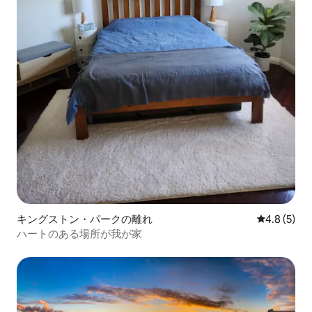
キングストン・パークの離れ
レビュー5
4.8 (5)
ハートのある場所が我が家