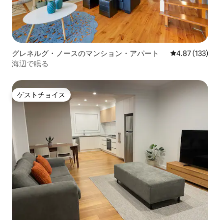
グレネルグ・ノースのマンション・アパート
レビュー133件
4.87 (133)
海辺で眠る
ゲストチョイス
ゲストチョイス