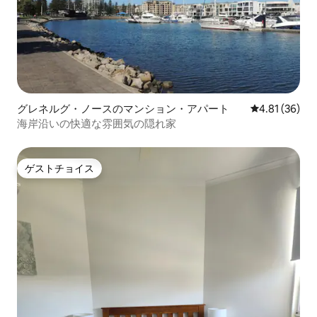
グレネルグ・ノースのマンション・アパート
レビュー36件
4.81 (36)
海岸沿いの快適な雰囲気の隠れ家
ゲストチョイス
ゲストチョイス