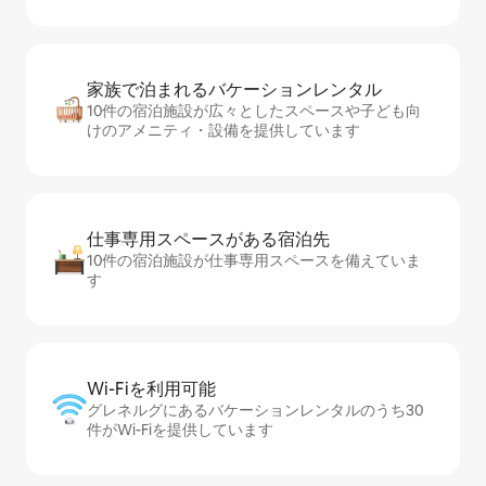
家族で泊まれるバ⁠ケ⁠ー⁠シ⁠ョ⁠ンレ⁠ン⁠タ⁠ル
10件の宿泊施設が広々としたスペースや子ども向
けのアメニティ・設備を提供しています
仕事専用ス⁠ペ⁠ー⁠スがあ⁠る宿⁠泊⁠先
10件の宿泊施設が仕事専用スペースを備えていま
す
Wi-Fiを利⁠用⁠可⁠能
グレネルグにあるバケーションレンタルのうち30
件がWi-Fiを提供しています