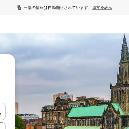
一部の情報は自動翻訳されています。
原文を表示
て移動するか、画面をタッチまたはスワイプして検索結果を確認するこ