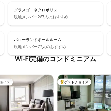
グラスゴーネクロポリス
現地メンバー267人のおすすめ
バローランドボールルーム
現地メンバー77人のおすすめ
Wi-Fi完備のコンドミニアム
ョイス
ゲストチョイス
ョイス
大好評のゲストチョイスです。