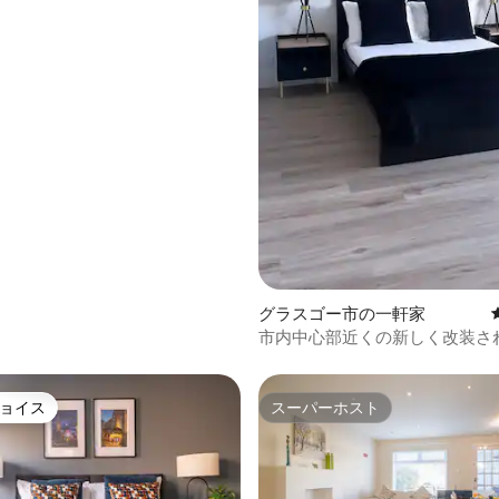
グラスゴー市の一軒家
市内中心部近くの新しく改装さ
ドルームの家
ョイス
スーパーホスト
ョイス
スーパーホスト