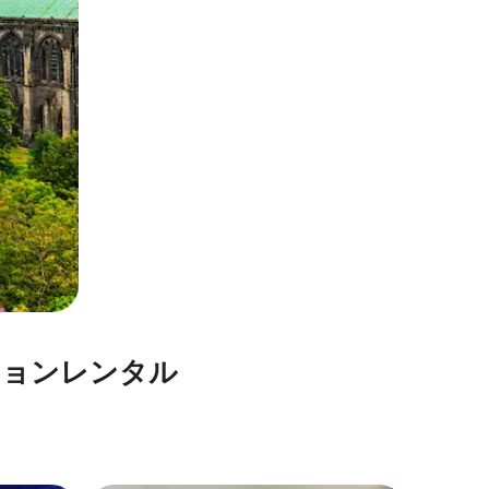
⁠ン⁠レ⁠ン⁠タ⁠ル