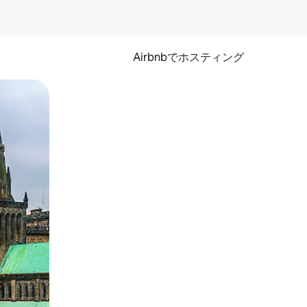
Airbnbでホスティング
とができます。