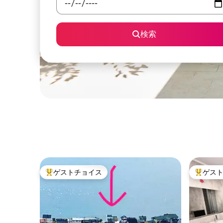
検索
ゲストチョイス
ゲス
大好評のゲストチョイスです。
大好評の