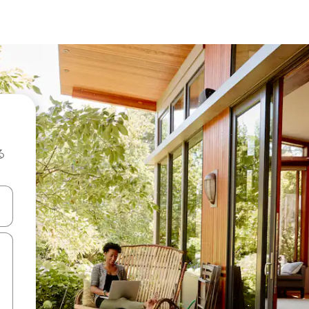
る
て移動するか、画面をタッチまたはスワイプして検索結果を確認するこ