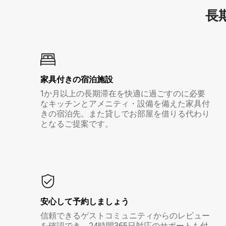
長期
家具付き⁠の宿⁠泊⁠施⁠設
1か月以上の長期滞在を快適に過ごすのに必要
なキッチンとアメニティ・設備を備えた家具付
きの宿泊先。また貸しでお部屋を借りる代わり
となるご提案です。
安心して予約しましょう
信頼できるゲストコミュニティからのレビュー
を確認でき、24時間365日対応のサポートも付