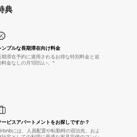
特⁠典
シンプルな長期滞在向け料金
長期滞在予約に適用されるお得な特別料金と追
加料金なしの月1回払い。*
サービスアパートメントをお探しですか？
Airbnbには、人員配置や転勤時の宿泊先、およ
び社宅としての利用に最適な家具完備のマンシ