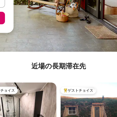
近場の長期滞在先
トチョイス
ゲストチョイス
ゲストチョイスです。
大好評のゲストチョイスです。