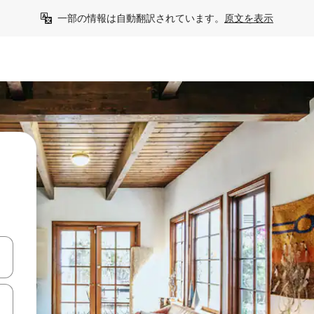
一部の情報は自動翻訳されています。
原文を表示
て移動するか、画面をタッチまたはスワイプして検索結果を確認するこ