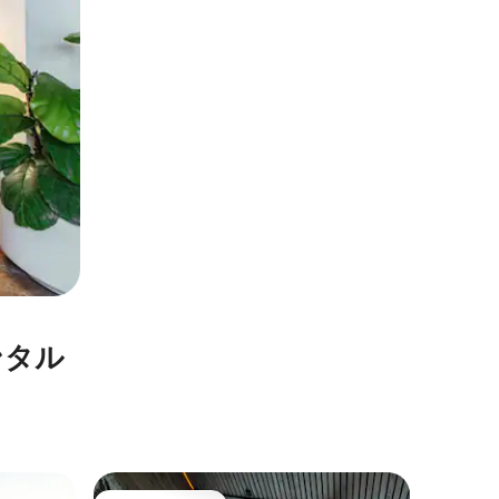
ンタル
コラリの