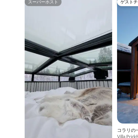
スーパーホスト
ゲストチ
スーパーホスト
ゲストチ
コラリの
Villa P