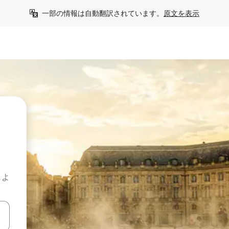
一部の情報は自動翻訳されています。
原文を表示
しよ
て移動するか、画面をタッチまたはスワイプして検索結果を確認するこ