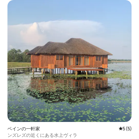
ベインの一軒家
レビュー
5 (5)
ンズレズの近くにある水上ヴィラ