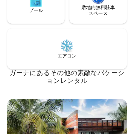
敷地内無料駐⁠車
プール
ス⁠ペ⁠ー⁠ス
エアコン
ガーナにあるその他の素敵なバケーシ
ョンレンタル