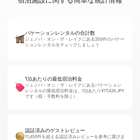
宿⁠泊⁠施⁠設⁠に関⁠す⁠る簡⁠単⁠な統⁠計⁠情⁠報
バケーションレ⁠ン⁠タ⁠ル⁠の合⁠計⁠数
ジェノバ・オン・ザ・レイクにある250件のバケー
ションレンタルをチェックしましょう
1泊あたりの最⁠低⁠宿⁠泊⁠料⁠金
ジェノバ・オン・ザ・レイクにあるバケーション
レンタルの最低宿泊料金は、1泊あたり¥17,426 JPY
です（税・手数料を除く）
認証済みのゲ⁠ス⁠ト⁠レ⁠ビ⁠ュ⁠ー
11,450件を超える認証済みレビューを参考に選びま