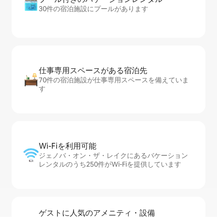
30件の宿泊施設にプールがあります
仕事専用ス⁠ペ⁠ー⁠スがあ⁠る宿⁠泊⁠先
70件の宿泊施設が仕事専用スペースを備えていま
す
Wi-Fiを利⁠用⁠可⁠能
ジェノバ・オン・ザ・レイクにあるバケーション
レンタルのうち250件がWi-Fiを提供しています
ゲストに人⁠気⁠のア⁠メ⁠ニ⁠テ⁠ィ・設⁠備