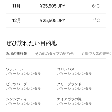
11月
¥25,505 JPY
6°C
12月
¥25,505 JPY
1°C
ぜひ訪⁠れ⁠た⁠い目⁠的⁠地
近場の旅行先
その他のタ⁠イ⁠プ⁠の宿⁠泊⁠先
近場で人気の観光
ワシントン
コロンバス
バケーションレンタル
バケーションレンタル
ピッツバーグ
クリーブランド
バケーションレンタル
バケーションレンタル
シンシナティ
ナイアガラの滝
バケーションレンタル
バケーションレンタル