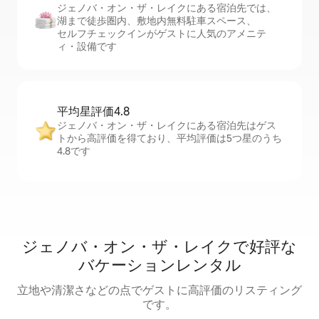
ジェノバ・オン・ザ・レイクにある宿泊先では、
湖まで徒歩圏内、敷地内無料駐⁠車ス⁠ペ⁠ー⁠ス、
セ⁠ル⁠フチ⁠ェ⁠ッ⁠ク⁠イ⁠ンがゲストに人気のアメニテ
ィ・設備です
平均星評価4.8
ジェノバ・オン・ザ・レイクにある宿泊先はゲス
トから高評価を得ており、平均評価は5つ星のうち
4.8です
ジェノバ・オン・ザ・レイクで好評な
バケーションレンタル
立地や清潔さなどの点でゲストに高評価のリスティング
です。