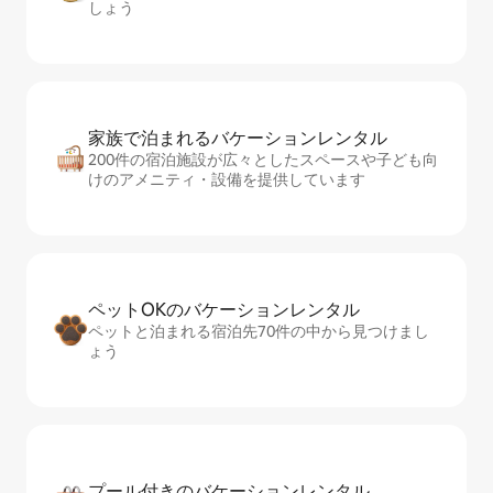
しょう
家族で泊まれるバ⁠ケ⁠ー⁠シ⁠ョ⁠ンレ⁠ン⁠タ⁠ル
200件の宿泊施設が広々としたスペースや子ども向
けのアメニティ・設備を提供しています
ペットOKのバ⁠ケ⁠ー⁠シ⁠ョ⁠ンレ⁠ン⁠タ⁠ル
ペットと泊まれる宿泊先70件の中から見つけまし
ょう
プール付きのバ⁠ケ⁠ー⁠シ⁠ョ⁠ンレ⁠ン⁠タ⁠ル