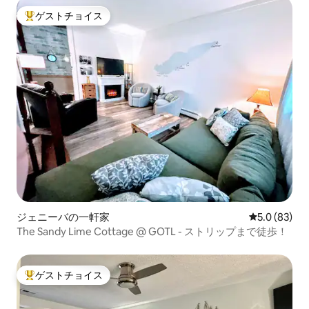
ゲストチョイス
大好評のゲストチョイスです。
ジェニーバの一軒家
レビュー83
5.0 (83)
The Sandy Lime Cottage @ GOTL - ストリップまで徒歩！
ゲストチョイス
大好評のゲストチョイスです。