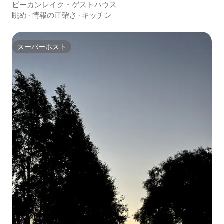
ピーカンレイク・ゲストハウス
眺め
·
情報の正確さ
·
キッチン
スーパーホスト
スーパーホスト