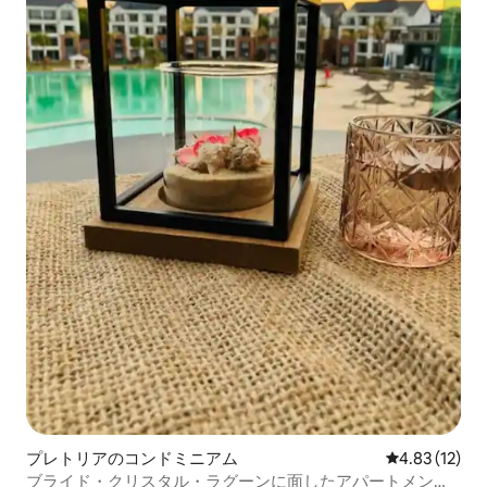
プレトリアのコンドミニアム
レビュー12件
4.83 (12)
ブライド・クリスタル・ラグーンに面したアパートメント