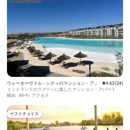
スーパーホスト
ウォーターヴァル・シティのマンション・アパ
レビュー24件
4.63 (24)
ート
ミッドランドのラグーンに面したマンション・アパート
眺め
·
Wi-Fi
·
アクセス
ゲストチョイス
ゲストチョイス