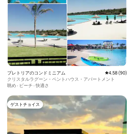
プレトリアのコンドミニアム
レビュー90件
4.58 (90)
クリスタルラグーン・ペントハウス・アパートメント
眺め
·
ビーチ
·
快適さ
ゲストチョイス
ゲストチョイス