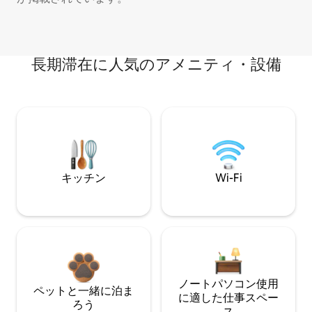
長期滞在に人気のアメニティ・設備
キッチン
Wi-Fi
ノートパソコン使用
ペットと一緒に泊ま
に適した仕事スペー
ろう
ス