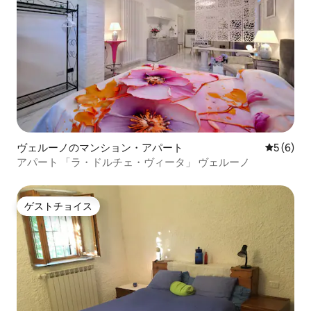
ヴェルーノのマンション・アパート
レビュー
5 (6)
アパート 「ラ・ドルチェ・ヴィータ」 ヴェルーノ
ゲストチョイス
ゲストチョイス