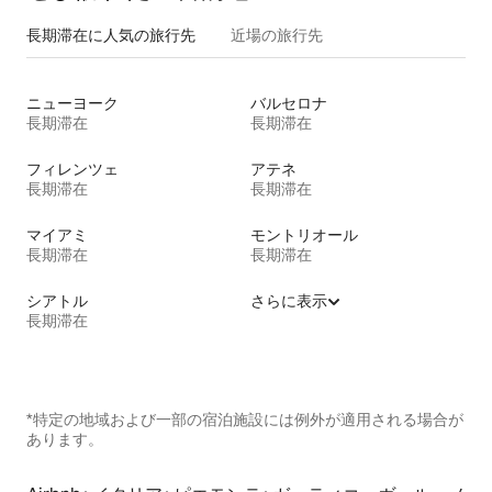
長期滞在に人気の旅行先
近場の旅行先
ニューヨーク
バルセロナ
長期滞在
長期滞在
フィレンツェ
アテネ
長期滞在
長期滞在
マイアミ
モントリオール
長期滞在
長期滞在
シアトル
さらに表示
長期滞在
*特定の地域および一部の宿泊施設には例外が適用される場合が
あります。