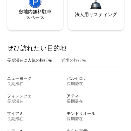
敷地内無料駐⁠車
法人用リスティング
ス⁠ペ⁠ー⁠ス
ぜひ訪⁠れ⁠た⁠い目⁠的⁠地
長期滞在に人気の旅行先
近場の旅行先
ニューヨーク
バルセロナ
長期滞在
長期滞在
フィレンツェ
アテネ
長期滞在
長期滞在
マイアミ
モントリオール
長期滞在
長期滞在
シアトル
さらに表示