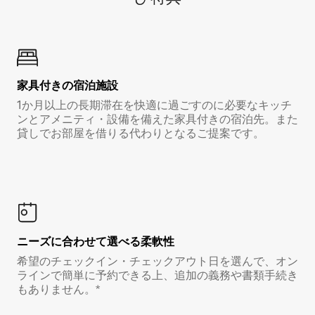
家具付き⁠の宿⁠泊⁠施⁠設
1か月以上の長期滞在を快適に過ごすのに必要なキッチ
ンとアメニティ・設備を備えた家具付きの宿泊先。また
貸しでお部屋を借りる代わりとなるご提案です。
ニーズに合わせて選べる柔軟性
希望のチェックイン・チェックアウト日を選んで、オン
ラインで簡単に予約できる上、追加の義務や書類手続き
もありません。*