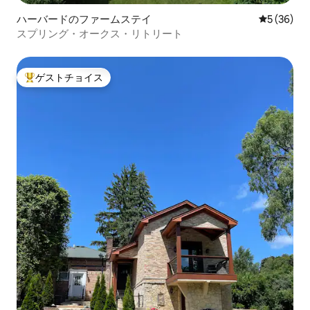
ハーバードのファームステイ
レビュー3
5 (36)
スプリング・オークス・リトリート
ゲストチョイス
大好評のゲストチョイスです。