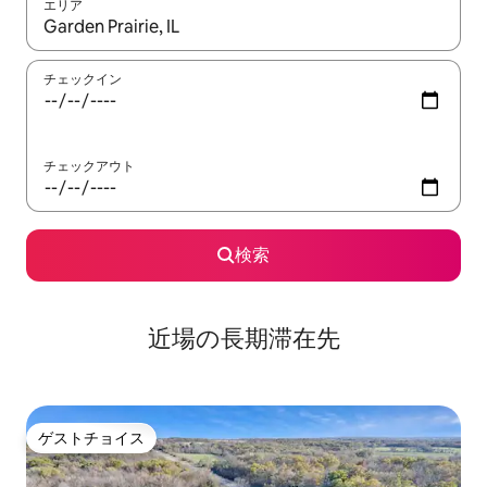
エリア
検索結果が表示されたら、上下の矢印キーを使って移動するか、
チェックイン
チェックアウト
検索
近場の長期滞在先
ゲストチョイス
ゲストチョイス