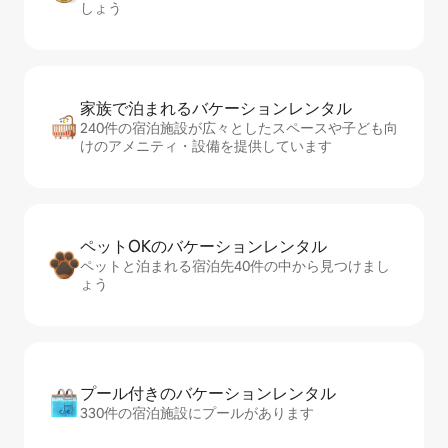
しょう
家族で泊まれるバ⁠ケ⁠ー⁠シ⁠ョ⁠ンレ⁠ン⁠タ⁠ル
240件の宿泊施設が広々としたスペースや子ども向
けのアメニティ・設備を提供しています
ペットOKのバ⁠ケ⁠ー⁠シ⁠ョ⁠ンレ⁠ン⁠タ⁠ル
ペットと泊まれる宿泊先40件の中から見つけまし
ょう
プール付きのバ⁠ケ⁠ー⁠シ⁠ョ⁠ンレ⁠ン⁠タ⁠ル
330件の宿泊施設にプールがあります