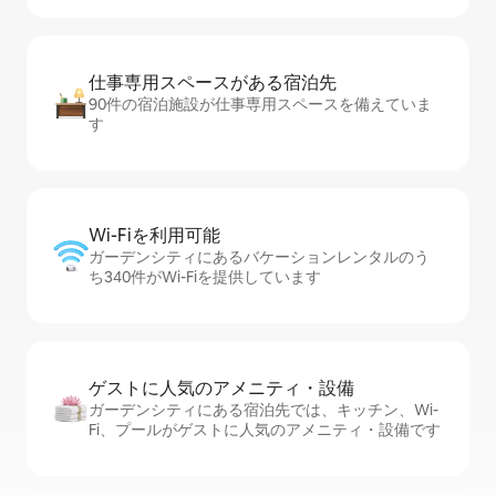
仕事専用ス⁠ペ⁠ー⁠スがあ⁠る宿⁠泊⁠先
90件の宿泊施設が仕事専用スペースを備えていま
す
Wi-Fiを利⁠用⁠可⁠能
ガーデンシティにあるバケーションレンタルのう
ち340件がWi-Fiを提供しています
ゲストに人⁠気⁠のア⁠メ⁠ニ⁠テ⁠ィ・設⁠備
ガーデンシティにある宿泊先では、キッチン、Wi-
Fi、プールがゲストに人気のアメニティ・設備です