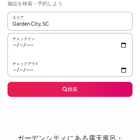
施設を検索・予約しよう
エリア
検索結果が表示されたら、上下の矢印キーを使って移動するか、
チェックイン
チェックアウト
検索
ガーデンシティに⁠あ⁠る露⁠天⁠風⁠呂・