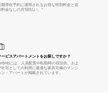
長期滞在予約に適用されるお得な特別料金と追
加料金なしの月1回払い。*
サービスアパートメントをお探しですか？
Airbnbには、人員配置や転勤時の宿泊先、およ
び社宅としての利用に最適な家具完備のマンシ
ョン・アパートが掲載されています。