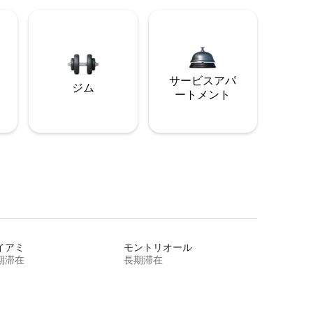
サービスアパ
ジム
ートメント
イアミ
モントリオール
期滞在
長期滞在