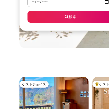
検索
ゲストチョイス
ゲス
ゲストチョイス
大好評の