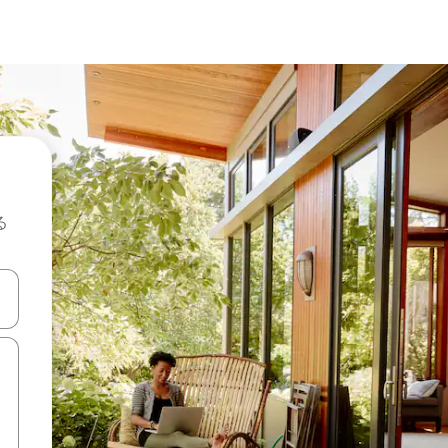
る
て移動するか、画面をタッチまたはスワイプして検索結果を確認するこ