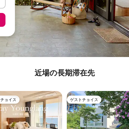
近場の長期滞在先
トチョイス
ゲストチョイス
ゲストチョイスです。
ゲストチョイス