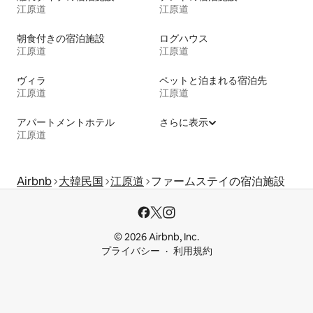
江原道
江原道
朝食付きの宿泊施設
ログハウス
江原道
江原道
ヴィラ
ペットと泊まれる宿泊先
江原道
江原道
アパートメントホテル
さらに表示
江原道
Airbnb
大韓民国
江原道
ファームステイの宿泊施設
© 2026 Airbnb, Inc.
プライバシー
利用規約