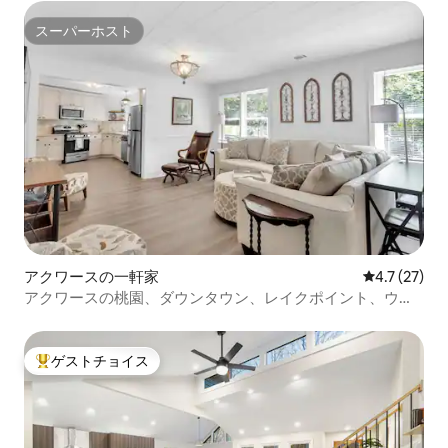
スーパーホスト
スーパーホスト
アクワースの一軒家
レビュー27
4.7 (27)
アクワースの桃園、ダウンタウン、レイクポイント、ウェ
ディング
ゲストチョイス
大好評のゲストチョイスです。