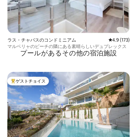
ラス・チャパスのコンドミニアム
レビュー173
4.9 (173)
マルベリャのビーチの隣にある素晴らしいデュプレックス
プールがあるその他の宿泊施設
ゲストチョイス
大好評のゲストチョイスです。