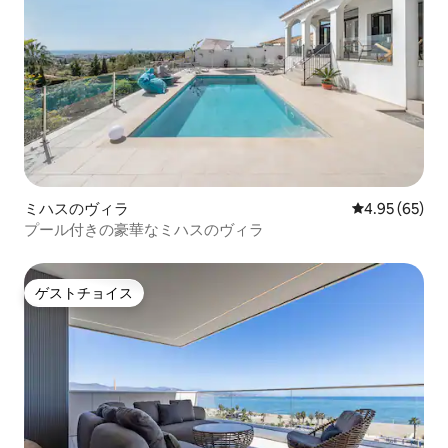
ミハスのヴィラ
レビュー65件
4.95 (65)
プール付きの豪華なミハスのヴィラ
ゲストチョイス
ゲストチョイス