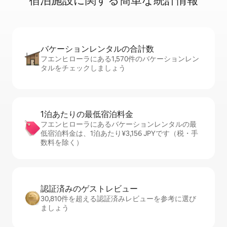
宿⁠泊⁠施⁠設⁠に関⁠す⁠る簡⁠単⁠な統⁠計⁠情⁠報
バケーションレ⁠ン⁠タ⁠ル⁠の合⁠計⁠数
フエンヒローラにある1,570件のバケーションレン
タルをチェックしましょう
1泊あたりの最⁠低⁠宿⁠泊⁠料⁠金
フエンヒローラにあるバケーションレンタルの最
低宿泊料金は、1泊あたり¥3,156 JPYです（税・手
数料を除く）
認証済みのゲ⁠ス⁠ト⁠レ⁠ビ⁠ュ⁠ー
30,810件を超える認証済みレビューを参考に選び
ましょう