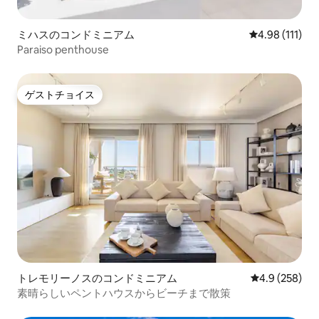
ミハスのコンドミニアム
レビュー111
4.98 (111)
Paraiso penthouse
ゲストチョイス
ゲストチョイス
トレモリーノスのコンドミニアム
レビュー258
4.9 (258)
素晴らしいペントハウスからビーチまで散策