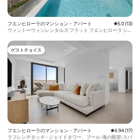
フエンヒローラのマンション・アパート
レビュー13
5.0 (13)
ウィントーウィンレンタルズ フラット フエンヒローラ シー
ビュー イゲロン
ゲストチョイス
ゲストチョイス
フエンヒローラのマンション・アパート
レビュー17件
4.94 (17)
ラフレンチタッチ - ジェイドタワー、プール-海の眺望-スパ