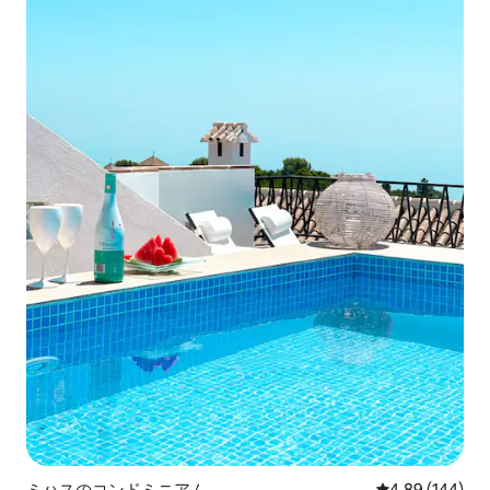
ミハスのコンドミニアム
レビュー144件
4.89 (144)