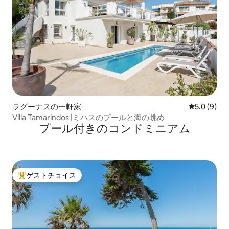
ラグーナスの一軒家
レビュー9
5.0 (9)
Villa Tamarindos |ミハスのプールと海の眺め
プール付きのコンドミニアム
ゲストチョイス
大好評のゲストチョイスです。