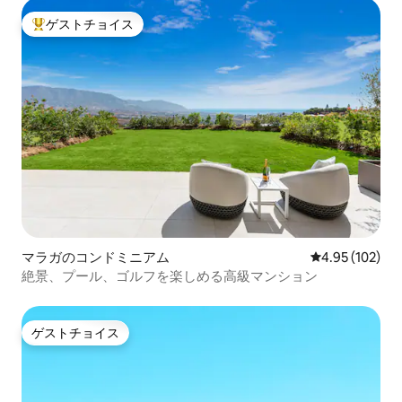
ゲストチョイス
大好評のゲストチョイスです。
マラガのコンドミニアム
レビュー102件
4.95 (102)
絶景、プール、ゴルフを楽しめる高級マンション
ゲストチョイス
ゲストチョイス