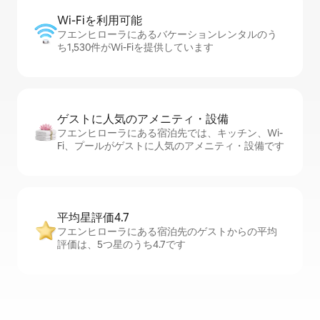
Wi-Fiを利⁠用⁠可⁠能
フエンヒローラにあるバケーションレンタルのう
ち1,530件がWi-Fiを提供しています
ゲストに人⁠気⁠のア⁠メ⁠ニ⁠テ⁠ィ・設⁠備
フエンヒローラにある宿泊先では、キッチン、Wi-
Fi、プールがゲストに人気のアメニティ・設備です
平均星評価4.7
フエンヒローラにある宿泊先のゲストからの平均
評価は、5つ星のうち4.7です