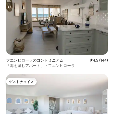
フエンヒローラのコンドミニアム
レビュー144
4.9 (144)
「海を望むアパート」・フエンヒローラ
ゲストチョイス
ゲストチョイス