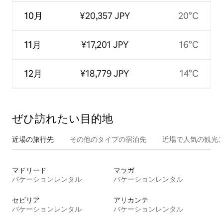
10月
¥20,357 JPY
20°C
11月
¥17,201 JPY
16°C
12月
¥18,779 JPY
14°C
ぜひ訪⁠れ⁠た⁠い目⁠的⁠地
近場の旅行先
その他のタ⁠イ⁠プ⁠の宿⁠泊⁠先
近場で人気の観光
マドリード
マラガ
バケーションレンタル
バケーションレンタル
セビリア
アリカンテ
バケーションレンタル
バケーションレンタル