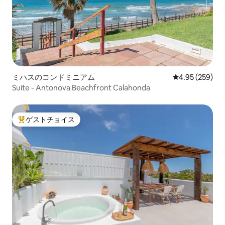
ミハスのコンドミニアム
レビュー259件
4.95 (259)
Suite - Antonova Beachfront Calahonda
ゲストチョイス
大好評のゲストチョイスです。