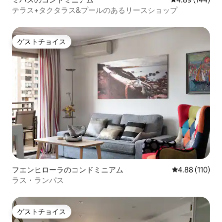
テラス+タクタラス&プールのあるリースショップ
ゲストチョイス
ゲストチョイス
フエンヒローラのコンドミニアム
レビュー110件
4.88 (110)
ラス・ランパス
ゲストチョイス
ゲストチョイス