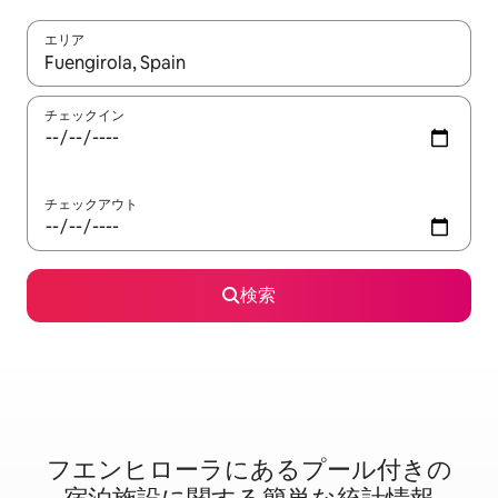
エリア
検索結果が表示されたら、上下の矢印キーを使って移動するか、
チェックイン
チェックアウト
検索
フエンヒローラに⁠あ⁠るプ⁠ー⁠ル⁠付⁠き⁠の