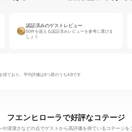
認証済みのゲ⁠ス⁠ト⁠レ⁠ビ⁠ュ⁠ー
50件を超える認証済みレビューを参考に選びま
しょう
得ており、平均評価は5つ星のうち4.9です
フエンヒローラで好評なコテージ
ンや清潔さなどの点でゲストから高評価を得ているコテージを