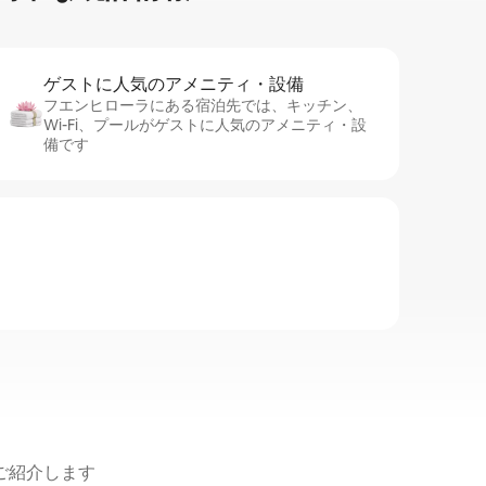
ゲストに人⁠気⁠のア⁠メ⁠ニ⁠テ⁠ィ・設⁠備
フエンヒローラにある宿泊先では、キッチン、
Wi-Fi、プールがゲストに人気のアメニティ・設
備です
ご紹介します