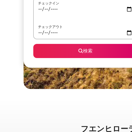
チェックイン
チェックアウト
検索
フエンヒローラに⁠あ