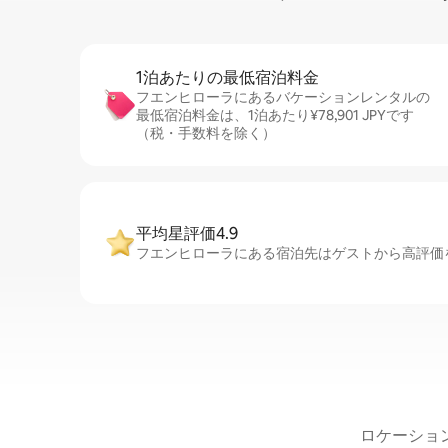
1泊あたりの最⁠低⁠宿⁠泊⁠料⁠金
フエンヒローラにあるバケーションレンタルの
最低宿泊料金は、1泊あたり¥78,901 JPYです
（税・手数料を除く）
平均星評価4.9
フエンヒローラにある宿泊先はゲストから高評価を
ロケーショ