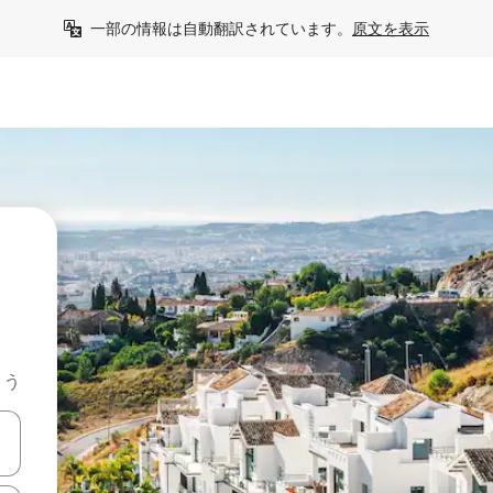
一部の情報は自動翻訳されています。
原文を表示
よう
て移動するか、画面をタッチまたはスワイプして検索結果を確認するこ