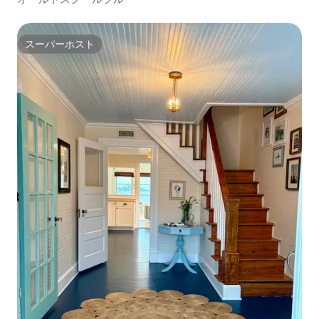
スーパーホスト
スーパーホスト