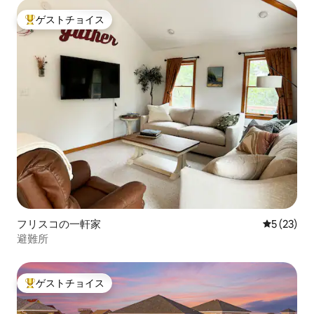
ゲストチョイス
大好評のゲストチョイスです。
フリスコの一軒家
レビュー2
5 (23)
避難所
ゲストチョイス
大好評のゲストチョイスです。