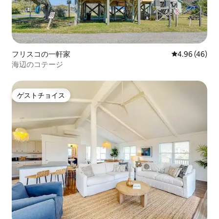
フリスコの一軒家
レビュー46件
4.96 (46)
海辺のコテージ
ゲストチョイス
ゲストチョイス