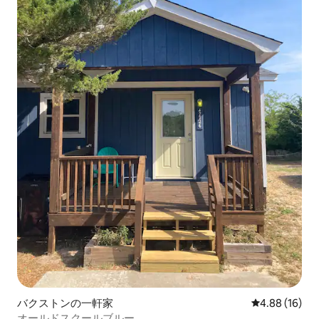
バクストンの一軒家
レビュー16件
4.88 (16)
オールドスクールブルー