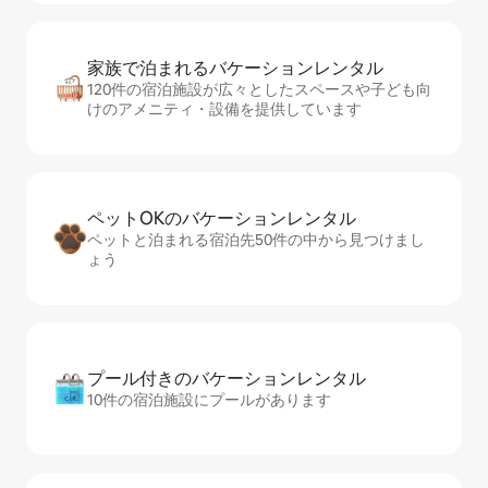
家族で泊まれるバ⁠ケ⁠ー⁠シ⁠ョ⁠ンレ⁠ン⁠タ⁠ル
120件の宿泊施設が広々としたスペースや子ども向
けのアメニティ・設備を提供しています
ペットOKのバ⁠ケ⁠ー⁠シ⁠ョ⁠ンレ⁠ン⁠タ⁠ル
ペットと泊まれる宿泊先50件の中から見つけまし
ょう
プール付きのバ⁠ケ⁠ー⁠シ⁠ョ⁠ンレ⁠ン⁠タ⁠ル
10件の宿泊施設にプールがあります