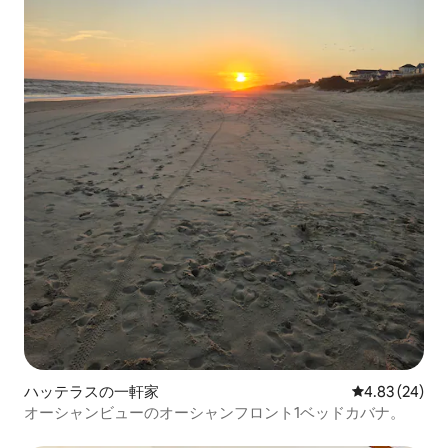
ハッテラスの一軒家
レビュー24件
4.83 (24)
オーシャンビューのオーシャンフロント1ベッドカバナ。