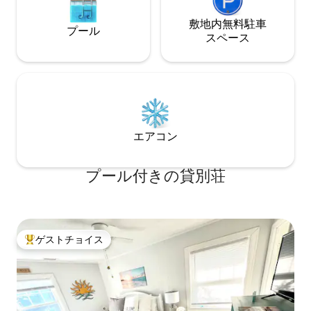
敷地内無料駐⁠車
プール
ス⁠ペ⁠ー⁠ス
エアコン
プール付きの貸別荘
ゲストチョイス
大好評のゲストチョイスです。