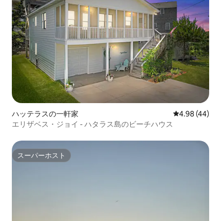
ハッテラスの一軒家
レビュー44件
4.98 (44)
エリザベス・ジョイ - ハタラス島のビーチハウス
スーパーホスト
スーパーホスト