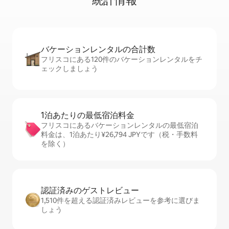
統⁠計⁠情⁠報
バケーションレ⁠ン⁠タ⁠ル⁠の合⁠計⁠数
フリスコにある120件のバケーションレンタルをチ
ェックしましょう
1泊あたりの最⁠低⁠宿⁠泊⁠料⁠金
フリスコにあるバケーションレンタルの最低宿泊
料金は、1泊あたり¥26,794 JPYです（税・手数料
を除く）
認証済みのゲ⁠ス⁠ト⁠レ⁠ビ⁠ュ⁠ー
1,510件を超える認証済みレビューを参考に選びま
しょう