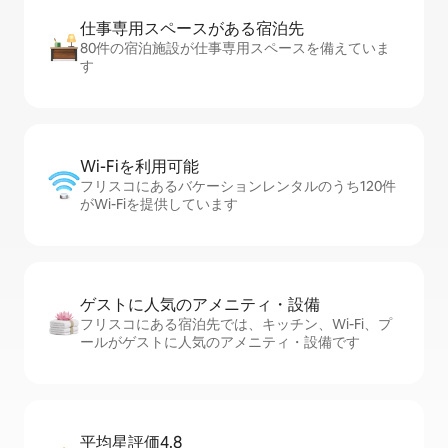
仕事専用ス⁠ペ⁠ー⁠スがあ⁠る宿⁠泊⁠先
80件の宿泊施設が仕事専用スペースを備えていま
す
Wi-Fiを利⁠用⁠可⁠能
フリスコにあるバケーションレンタルのうち120件
がWi-Fiを提供しています
ゲストに人⁠気⁠のア⁠メ⁠ニ⁠テ⁠ィ・設⁠備
フリスコにある宿泊先では、キッチン、Wi-Fi、プ
ールがゲストに人気のアメニティ・設備です
平均星評価4.8