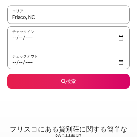
エリア
検索結果が表示されたら、上下の矢印キーを使って移動するか、
チェックイン
チェックアウト
検索
フリスコに⁠あ⁠る貸⁠別⁠荘⁠に関⁠す⁠る簡⁠単⁠な