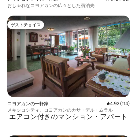
おしゃれなコヨアカンの広々とした宿泊先
ゲストチョイス
ゲストチョイス
コヨアカンの一軒家
レビュー114件
4.92 (114)
メキシコシティ、コヨアカンのカサ・デル・ムラル
エアコン付きのマンション・アパート