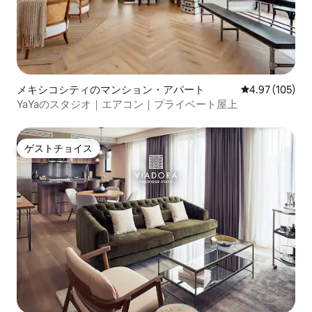
メキシコシティのマンション・アパート
レビュー105件
4.97 (105)
YaYaのスタジオ｜エアコン｜プライベート屋上
ゲストチョイス
ゲストチョイス