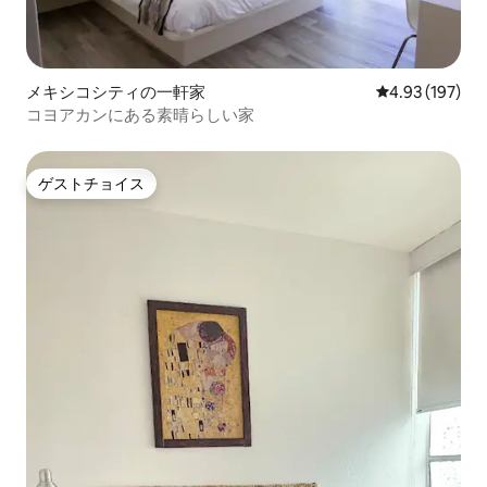
メキシコシティの一軒家
レビュー197件
4.93 (197)
コヨアカンにある素晴らしい家
ゲストチョイス
ゲストチョイス