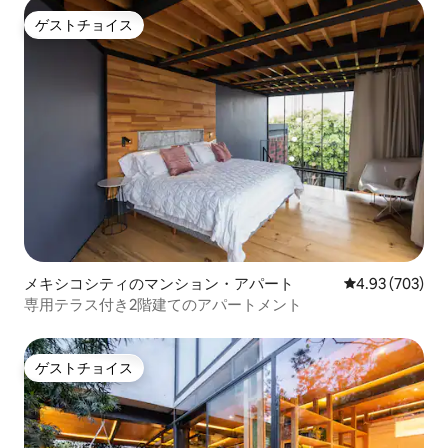
ゲストチョイス
ゲストチョイス
メキシコシティのマンション・アパート
レビュー703件
4.93 (703)
専用テラス付き2階建てのアパートメント
ゲストチョイス
ゲストチョイス