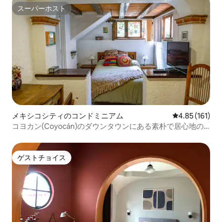
スーパーホスト
スーパーホスト
メキシコシティのコンドミニアム
レビュー161件
4.85 (161)
コヨカン(Coyocán)のダウンタウンにある素朴で居心地の
良いロフト。素敵な庭があります
ゲストチョイス
ゲストチョイス