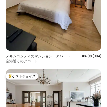
メキシコシティのマンション・アパート
レビュー304件
4.98 (304)
空港近くのアパート
ゲストチョイス
大好評のゲストチョイスです。