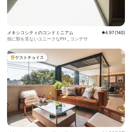
メキシコシティのコンドミニアム
レビュー140件
4.97 (140)
他に類を見ないユニークなPH _ コンデサ
ゲストチョイス
大好評のゲストチョイスです。