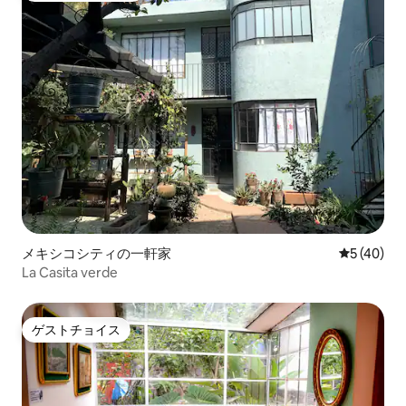
メキシコシティの一軒家
レビュー4
5 (40)
La Casita verde
ゲストチョイス
ゲストチョイス