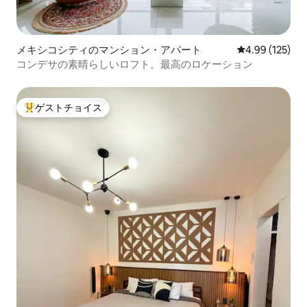
メキシコシティのマンション・アパート
レビュー125件
4.99 (125)
コンデサの素晴らしいロフト。最高のロケーション
ゲストチョイス
大好評のゲストチョイスです。