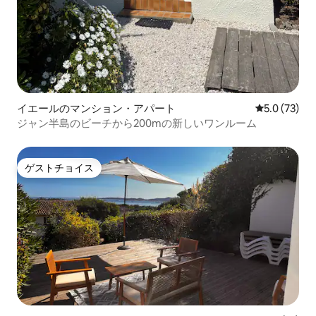
イエールのマンション・アパート
レビュー73
5.0 (73)
ジャン半島のビーチから200mの新しいワンルーム
ゲストチョイス
ゲストチョイス