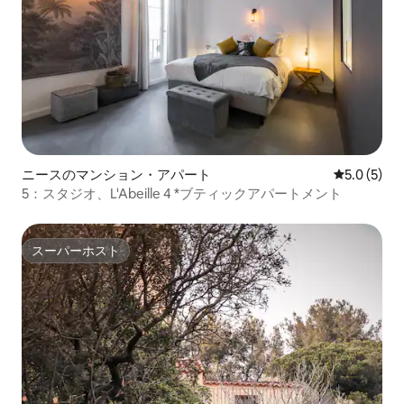
ニースのマンション・アパート
レビュー5
5.0 (5)
5：スタジオ、L'Abeille 4 *ブティックアパートメント
スーパーホスト
スーパーホスト