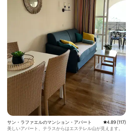
サン・ラファエルのマンション・アパート
レビュー117件
4.89 (117)
美しいアパート、テラスからはエステレル山が見えます。