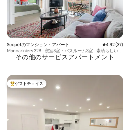
Suquetのマンション・アパート
レビュー37件
4.92 (37)
Mandariniers 32B - 寝室3室・バスルーム3室 - 素晴らしいロ
その他のサービスアパートメント
ケーション！
ゲストチョイス
大好評のゲストチョイスです。