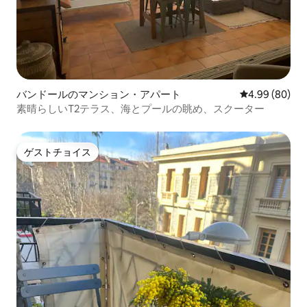
バンドールのマンション・アパート
レビュー80件
4.99 (80)
素晴らしいT2テラス、海とプールの眺め、スクーター
ゲストチョイス
ゲストチョイス