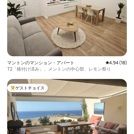
マントンのマンション・アパート
レビュー18件
4.94 (18)
T2「格付け済み」、メントンの中心部、レモン祭り
ゲストチョイス
大好評のゲストチョイスです。