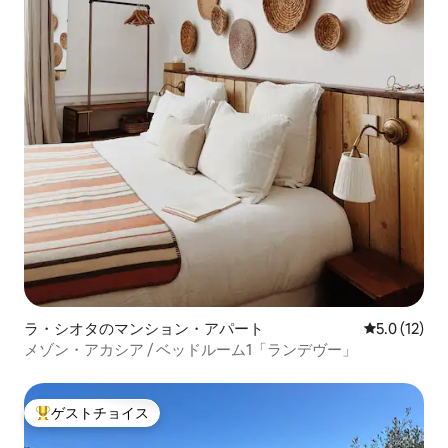
ラ・シオタのマンション・アパート
レビュー12
5.0 (12)
メゾン・アカシア / ベッドルーム1「ランデヴー」
ゲストチョイス
大好評のゲストチョイスです。