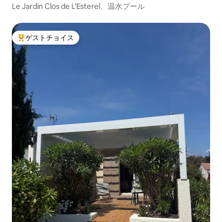
Le Jardin Clos de L'Esterel、温水プール
ゲストチョイス
大好評のゲストチョイスです。