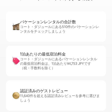
バケーションレ⁠ン⁠タ⁠ル⁠の合⁠計⁠数
コート・ダジュールにある510件のバケーションレ
ンタルをチェックしましょう
1泊あたりの最⁠低⁠宿⁠泊⁠料⁠金
コート・ダジュールにあるバケーションレンタル
の最低宿泊料金は、1泊あたり¥4,753 JPYです
（税・手数料を除く）
認証済みのゲ⁠ス⁠ト⁠レ⁠ビ⁠ュ⁠ー
11,640件を超える認証済みレビューを参考に選びま
しょう