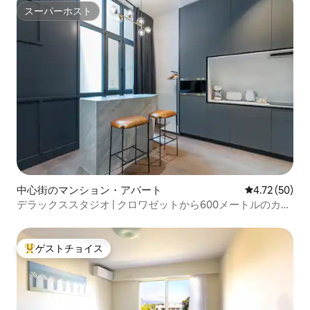
スーパーホスト
スーパーホスト
中心街のマンション・アパート
レビュー50件
4.72 (50)
デラックススタジオ | クロワゼットから600メートルのカン
ヌ
ゲストチョイス
大好評のゲストチョイスです。