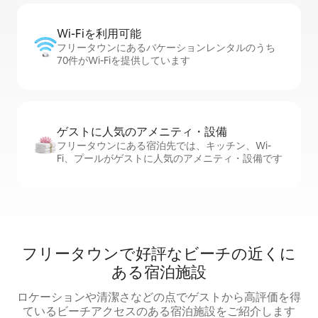
Wi-Fiを利⁠用⁠可⁠能
フリータウンにあるバケーションレンタルのうち
70件がWi-Fiを提供しています
ゲストに人⁠気⁠のア⁠メ⁠ニ⁠テ⁠ィ・設⁠備
フリータウンにある宿泊先では、キッチン、Wi-
Fi、プールがゲストに人気のアメニティ・設備です
フリータウンで好評なビーチの近くに
ある宿泊施設
ロケーションや清潔さなどの点でゲストから高評価を得
ているビーチアクセスのある宿泊施設をご紹介します