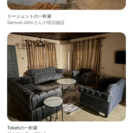
リージェントの一軒家
Samuel Johnさんの宿泊施設
Tokehの一軒家