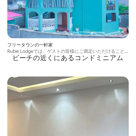
フリータウンの一軒家
Rubie Lodgeでは、ゲストの皆様にご満足いただけること
ビーチの近くにあるコンドミニアム
を保証します。