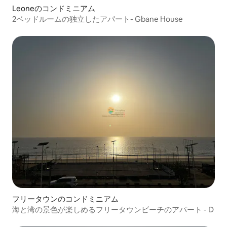
Leoneのコンドミニアム
2ベッドルームの独立したアパート- Gbane House
フリータウンのコンドミニアム
海と湾の景色が楽しめるフリータウンビーチのアパート - D