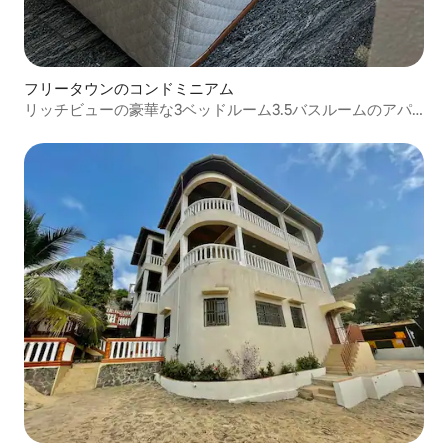
フリータウンのコンドミニアム
リッチビューの豪華な3ベッドルーム3.5バスルームのアパ
ート全体