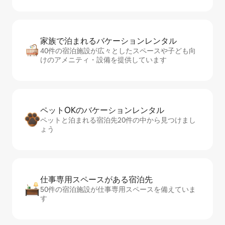
家族で泊まれるバ⁠ケ⁠ー⁠シ⁠ョ⁠ンレ⁠ン⁠タ⁠ル
40件の宿泊施設が広々としたスペースや子ども向
けのアメニティ・設備を提供しています
ペットOKのバ⁠ケ⁠ー⁠シ⁠ョ⁠ンレ⁠ン⁠タ⁠ル
ペットと泊まれる宿泊先20件の中から見つけまし
ょう
仕事専用ス⁠ペ⁠ー⁠スがあ⁠る宿⁠泊⁠先
50件の宿泊施設が仕事専用スペースを備えていま
す