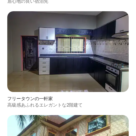
居心地の良い宿泊先
フリータウンの一軒家
高級感あふれるエレガントな2階建て