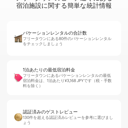
宿⁠泊⁠施⁠設⁠に関⁠す⁠る簡⁠単⁠な統⁠計⁠情⁠報
バケーションレ⁠ン⁠タ⁠ル⁠の合⁠計⁠数
フリータウンにある80件のバケーションレンタル
をチェックしましょう
1泊あたりの最⁠低⁠宿⁠泊⁠料⁠金
フリータウンにあるバケーションレンタルの最低
宿泊料金は、1泊あたり¥3,168 JPYです（税・手数
料を除く）
認証済みのゲ⁠ス⁠ト⁠レ⁠ビ⁠ュ⁠ー
130件を超える認証済みレビューを参考に選びまし
ょう