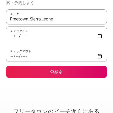
索・予約しよう
エリア
検索結果が表示されたら、上下の矢印キーを使って移動するか、
チェックイン
チェックアウト
検索
フリータウンのビ⁠ー⁠チ⁠近⁠く⁠に⁠あ⁠る