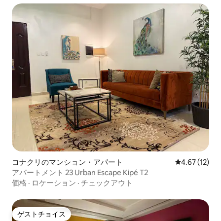
コナクリのマンション・アパート
レビュー12件
4.67 (12)
アパートメント 23 Urban Escape Kipé T2
価格
·
ロケーション
·
チェックアウト
ゲストチョイス
ゲストチョイス