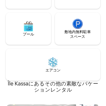
敷地内無料駐⁠車
プール
ス⁠ペ⁠ー⁠ス
エアコン
Île Kassaにあるその他の素敵なバケー
ションレンタル