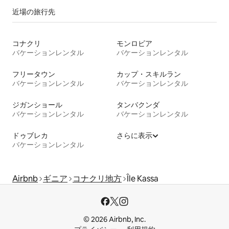
近場の旅行先
コナクリ
モンロビア
バケーションレンタル
バケーションレンタル
フリータウン
カップ・スキルラン
バケーションレンタル
バケーションレンタル
ジガンショール
タンバクンダ
バケーションレンタル
バケーションレンタル
ドゥブレカ
さらに表示
バケーションレンタル
Airbnb
ギニア
コナクリ地方
Île Kassa
© 2026 Airbnb, Inc.