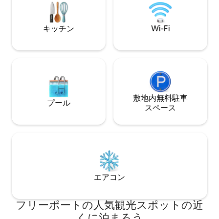
さい。 Instagramで
@thecopperfoxtreehouseをフォローし
て、私たちの旅をご覧ください。
キッチン
Wi-Fi
敷地内無料駐⁠車
プール
ス⁠ペ⁠ー⁠ス
エアコン
フリーポートの人気観光スポットの近
くに泊まろう