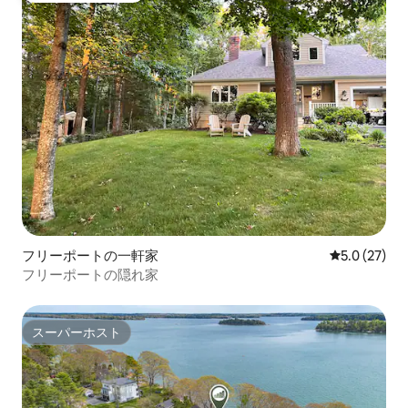
フリーポートの一軒家
レビュー27
5.0 (27)
フリーポートの隠れ家
スーパーホスト
スーパーホスト