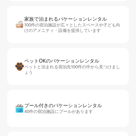
家族で泊まれるバ⁠ケ⁠ー⁠シ⁠ョ⁠ンレ⁠ン⁠タ⁠ル
100件の宿泊施設が広々としたスペースや子ども向
けのアメニティ・設備を提供しています
ペットOKのバ⁠ケ⁠ー⁠シ⁠ョ⁠ンレ⁠ン⁠タ⁠ル
ペットと泊まれる宿泊先100件の中から見つけまし
ょう
プール付きのバ⁠ケ⁠ー⁠シ⁠ョ⁠ンレ⁠ン⁠タ⁠ル
40件の宿泊施設にプールがあります