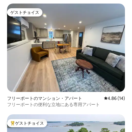
ゲストチョイス
ゲストチョイス
フリーポートのマンション・アパート
レビュー14件
4.86 (14)
フリーポートの便利な立地にある専用アパート
ゲストチョイス
大好評のゲストチョイスです。