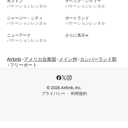
ボストン
ケベック・シティー
バケーションレンタル
バケーションレンタル
ジャージー・シティ
ポートランド
バケーションレンタル
バケーションレンタル
ニューアーク
さらに表示
バケーションレンタル
Airbnb
アメリカ合衆国
メイン州
カンバーランド郡
フリーポート
© 2026 Airbnb, Inc.
プライバシー
利用規約