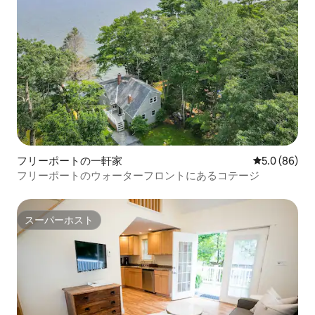
フリーポートの一軒家
レビュー86
5.0 (86)
フリーポートのウォーターフロントにあるコテージ
スーパーホスト
スーパーホスト