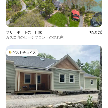
フリーポートの一軒家
レビュー3
5.0 (3)
カスコ湾のビーチフロントの隠れ家
ゲストチョイス
大好評のゲストチョイスです。