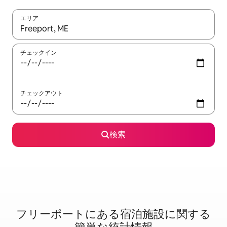
エリア
検索結果が表示されたら、上下の矢印キーを使って移動するか、
チェックイン
チェックアウト
検索
フリーポートに⁠あ⁠る宿⁠泊⁠施⁠設⁠に関⁠す⁠る