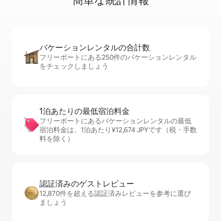
簡⁠単⁠な統⁠計⁠情⁠報
バケーションレ⁠ン⁠タ⁠ル⁠の合⁠計⁠数
フリーポートにある250件のバケーションレンタル
をチェックしましょう
1泊あたりの最⁠低⁠宿⁠泊⁠料⁠金
フリーポートにあるバケーションレンタルの最低
宿泊料金は、1泊あたり¥12,674 JPYです（税・手数
料を除く）
認証済みのゲ⁠ス⁠ト⁠レ⁠ビ⁠ュ⁠ー
12,870件を超える認証済みレビューを参考に選び
ましょう