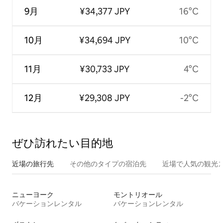
9月
¥34,377 JPY
16°C
10月
¥34,694 JPY
10°C
11月
¥30,733 JPY
4°C
12月
¥29,308 JPY
-2°C
ぜひ訪⁠れ⁠た⁠い目⁠的⁠地
近場の旅行先
その他のタ⁠イ⁠プ⁠の宿⁠泊⁠先
近場で人気の観光
ニューヨーク
モントリオール
バケーションレンタル
バケーションレンタル