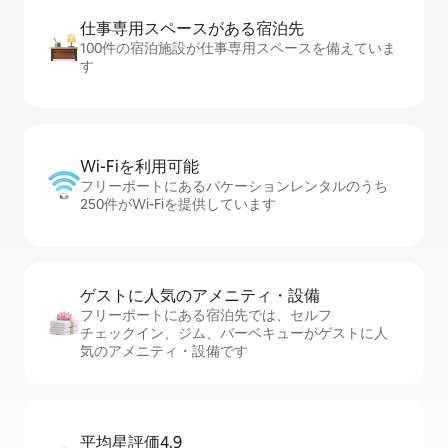
仕事専用ス⁠ペ⁠ー⁠スがあ⁠る宿⁠泊⁠先
100件の宿泊施設が仕事専用スペースを備えていま
す
Wi-Fiを利⁠用⁠可⁠能
フリーポートにあるバケーションレンタルのうち
250件がWi-Fiを提供しています
ゲストに人⁠気⁠のア⁠メ⁠ニ⁠テ⁠ィ・設⁠備
フリーポートにある宿泊先では、セ⁠ル⁠フ
チ⁠ェ⁠ッ⁠ク⁠イ⁠ン、ジム、バーベキューがゲストに人
気のアメニティ・設備です
平均星評価4.9