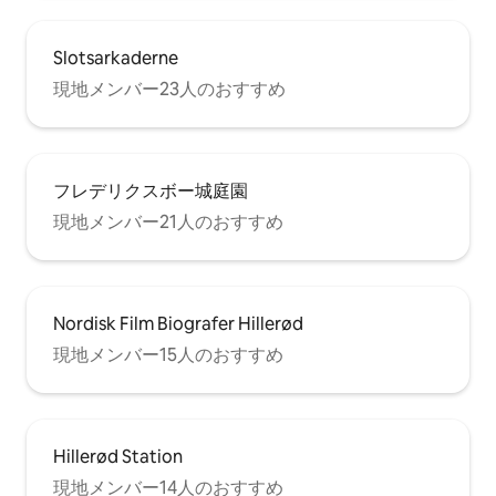
Slotsarkaderne
現地メンバー23人のおすすめ
フレデリクスボー城庭園
現地メンバー21人のおすすめ
Nordisk Film Biografer Hillerød
現地メンバー15人のおすすめ
Hillerød Station
現地メンバー14人のおすすめ