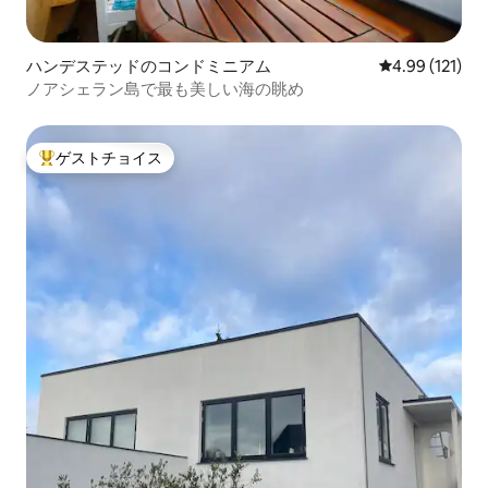
ハンデステッドのコンドミニアム
レビュー121件
4.99 (121)
ノアシェラン島で最も美しい海の眺め
ゲストチョイス
大好評のゲストチョイスです。