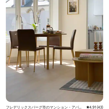
フレデリックスバーグ市のマンション・アパー
レビュー43件
4.91 (43)