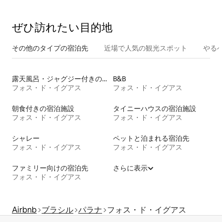
ぜひ訪⁠れ⁠た⁠い目⁠的⁠地
その他のタ⁠イ⁠プ⁠の宿⁠泊⁠先
近場で人気の観光スポット
やる
露天風呂・ジャグジー付きの宿泊施設
B&B
フォス・ド・イグアス
フォス・ド・イグアス
朝食付きの宿泊施設
タイニーハウスの宿泊施設
フォス・ド・イグアス
フォス・ド・イグアス
シャレー
ペットと泊まれる宿泊先
フォス・ド・イグアス
フォス・ド・イグアス
ファミリー向けの宿泊先
さらに表示
フォス・ド・イグアス
Airbnb
ブラシル
パラナ
フォス・ド・イグアス