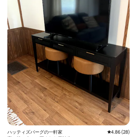
ハッティズバーグの一軒家
レビュー28件
4.86 (28)