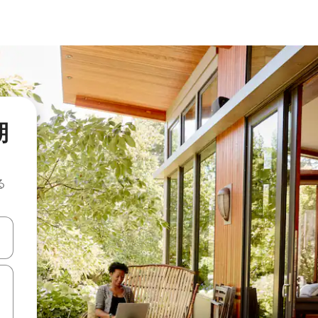
期
る
て移動するか、画面をタッチまたはスワイプして検索結果を確認するこ