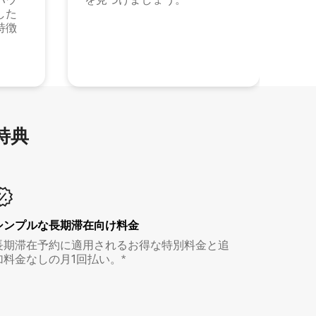
した
特徴
特⁠典
シンプルな長期滞在向け料金
長期滞在予約に適用されるお得な特別料金と追
加料金なしの月1回払い。*