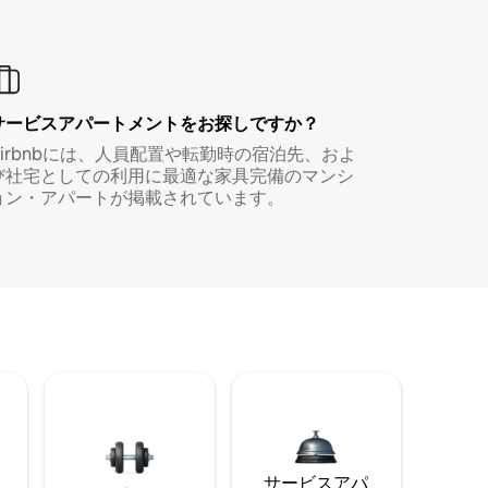
サービスアパートメントをお探しですか？
Airbnbには、人員配置や転勤時の宿泊先、およ
び社宅としての利用に最適な家具完備のマンシ
ョン・アパートが掲載されています。
サービスアパ