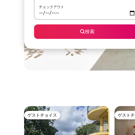
チェックアウト
検索
ゲストチョイス
ゲストチ
ゲストチョイス
ゲストチ