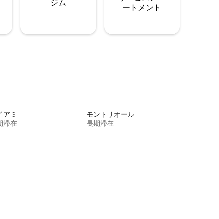
ジム
ートメント
イアミ
モントリオール
期滞在
長期滞在