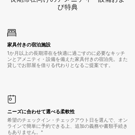
び特⁠典
家具付き⁠の宿⁠泊⁠施⁠設
1か月以上の長期滞在を快適に過ごすのに必要なキッチ
ンとアメニティ・設備を備えた家具付きの宿泊先。また
貸しでお部屋を借りる代わりとなるご提案です。
ニーズに合わせて選べる柔軟性
希望のチェックイン・チェックアウト日を選んで、オン
ラインで簡単に予約できる上、追加の義務や書類手続き
もありません。*