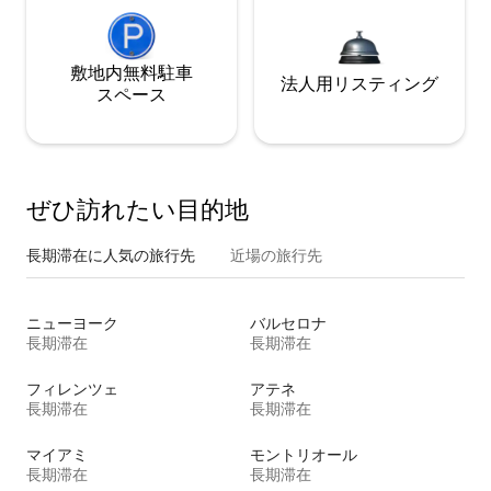
敷地内無料駐⁠車
法人用リスティング
ス⁠ペ⁠ー⁠ス
ぜひ訪⁠れ⁠た⁠い目⁠的⁠地
長期滞在に人気の旅行先
近場の旅行先
ニューヨーク
バルセロナ
長期滞在
長期滞在
フィレンツェ
アテネ
長期滞在
長期滞在
マイアミ
モントリオール
長期滞在
長期滞在