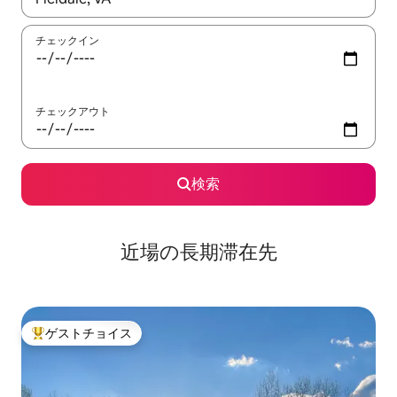
チェックイン
チェックアウト
検索
近場の長期滞在先
ゲストチョイス
大好評のゲストチョイスです。