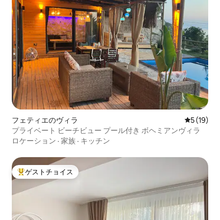
フェティエのヴィラ
レビュー1
5 (19)
プライベート ビーチビュー プール付き ボヘミアンヴィラ
ロケーション
·
家族
·
キッチン
ゲストチョイス
大好評のゲストチョイスです。