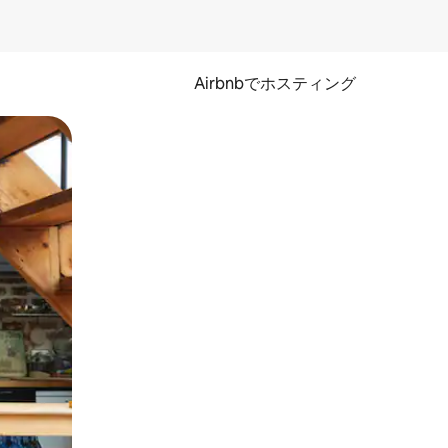
Airbnbでホスティング
とができます。