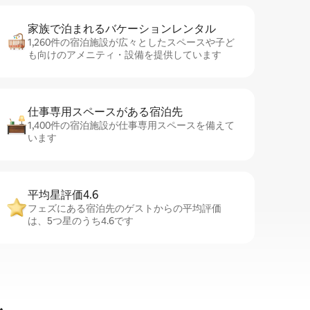
家族で泊まれるバ⁠ケ⁠ー⁠シ⁠ョ⁠ンレ⁠ン⁠タ⁠ル
1,260件の宿泊施設が広々としたスペースや子ど
も向けのアメニティ・設備を提供しています
仕事専用ス⁠ペ⁠ー⁠スがあ⁠る宿⁠泊⁠先
1,400件の宿泊施設が仕事専用スペースを備えて
います
平均星評価4.6
フェズにある宿泊先のゲストからの平均評価
は、5つ星のうち4.6です
ル