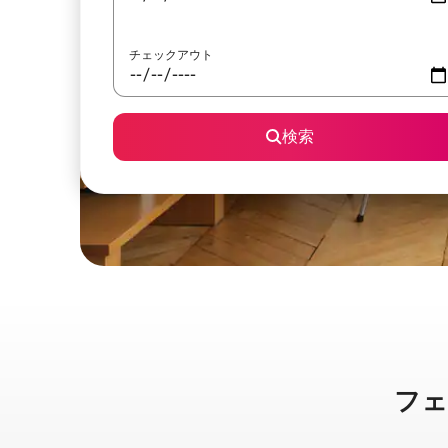
チェックアウト
検索
フェズ