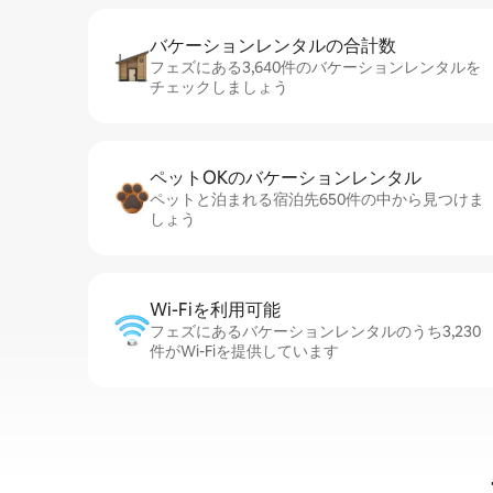
バケーションレ⁠ン⁠タ⁠ル⁠の合⁠計⁠数
フェズにある3,640件のバケーションレンタルを
チェックしましょう
ペットOKのバ⁠ケ⁠ー⁠シ⁠ョ⁠ンレ⁠ン⁠タ⁠ル
ペットと泊まれる宿泊先650件の中から見つけま
しょう
Wi-Fiを利⁠用⁠可⁠能
フェズにあるバケーションレンタルのうち3,230
件がWi-Fiを提供しています