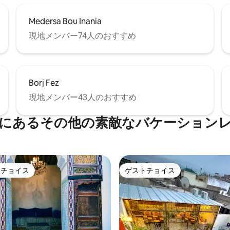
Medersa Bou Inania
現地メンバー74人のおすすめ
Borj Fez
現地メンバー43人のおすすめ
にあるその他の素敵なバケーション
トチョイス
ゲストチョイス
ゲストチョイスです。
ゲストチョイス