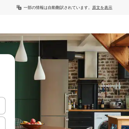
一部の情報は自動翻訳されています。
原文を表示
て移動するか、画面をタッチまたはスワイプして検索結果を確認するこ