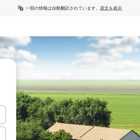
一部の情報は自動翻訳されています。
原文を表示
て移動するか、画面をタッチまたはスワイプして検索結果を確認するこ