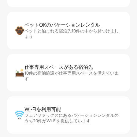
ペットOKのバ⁠ケ⁠ー⁠シ⁠ョ⁠ンレ⁠ン⁠タ⁠ル
ペットと泊まれる宿泊先10件の中から見つけまし
ょう
仕事専用ス⁠ペ⁠ー⁠スがあ⁠る宿⁠泊⁠先
10件の宿泊施設が仕事専用スペースを備えていま
す
Wi-Fiを利⁠用⁠可⁠能
フェアファックスにあるバケーションレンタルの
うち20件がWi-Fiを提供しています