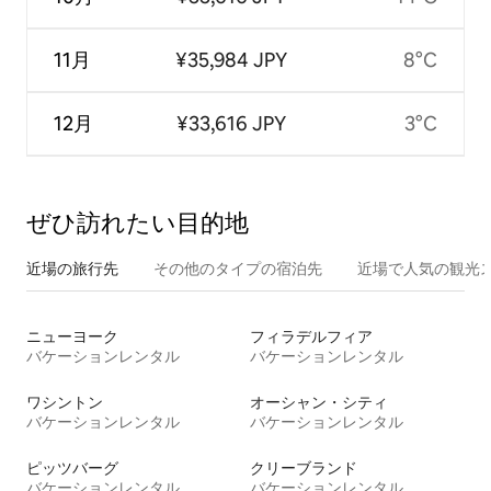
11月
¥35,984 JPY
8°C
12月
¥33,616 JPY
3°C
ぜひ訪⁠れ⁠た⁠い目⁠的⁠地
近場の旅行先
その他のタ⁠イ⁠プ⁠の宿⁠泊⁠先
近場で人気の観光
ニューヨーク
フィラデルフィア
バケーションレンタル
バケーションレンタル
ワシントン
オーシャン・シティ
バケーションレンタル
バケーションレンタル
ピッツバーグ
クリーブランド
バケーションレンタル
バケーションレンタル