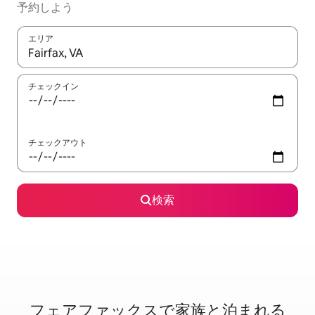
予約しよう
エリア
検索結果が表示されたら、上下の矢印キーを使って移動するか、
チェックイン
チェックアウト
検索
フェアファックスで家⁠族⁠と泊⁠ま⁠れ⁠る