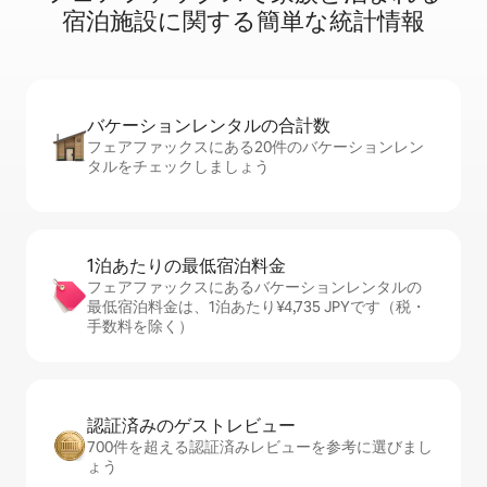
宿⁠泊⁠施⁠設⁠に関⁠す⁠る簡⁠単⁠な統⁠計⁠情⁠報
バケーションレ⁠ン⁠タ⁠ル⁠の合⁠計⁠数
フェアファックスにある20件のバケーションレン
タルをチェックしましょう
1泊あたりの最⁠低⁠宿⁠泊⁠料⁠金
フェアファックスにあるバケーションレンタルの
最低宿泊料金は、1泊あたり¥4,735 JPYです（税・
手数料を除く）
認証済みのゲ⁠ス⁠ト⁠レ⁠ビ⁠ュ⁠ー
700件を超える認証済みレビューを参考に選びまし
ょう