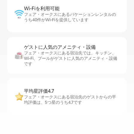
Wi-Fiを利⁠用⁠可⁠能
フェア・オークスにあるバケーションレンタルの
うち40件がWi-Fiを提供しています
ゲストに人⁠気⁠のア⁠メ⁠ニ⁠テ⁠ィ・設⁠備
フェア・オークスにある宿泊先では、キッチン、
Wi-Fi、プールがゲストに人気のアメニティ・設備
です
平均星評価4.7
フェア・オークスにある宿泊先のゲストからの平
均評価は、5つ星のうち4.7です