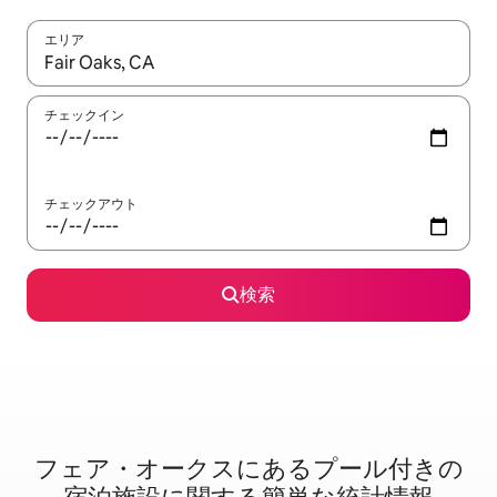
エリア
検索結果が表示されたら、上下の矢印キーを使って移動するか、
チェックイン
チェックアウト
検索
フェア・オークスに⁠あ⁠るプ⁠ー⁠ル⁠付⁠き⁠の