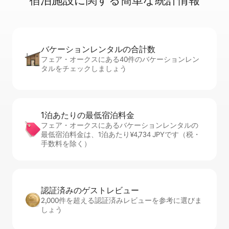
宿⁠泊⁠施⁠設⁠に関⁠す⁠る簡⁠単⁠な統⁠計⁠情⁠報
バケーションレ⁠ン⁠タ⁠ル⁠の合⁠計⁠数
フェア・オークスにある40件のバケーションレン
タルをチェックしましょう
1泊あたりの最⁠低⁠宿⁠泊⁠料⁠金
フェア・オークスにあるバケーションレンタルの
最低宿泊料金は、1泊あたり¥4,734 JPYです（税・
手数料を除く）
認証済みのゲ⁠ス⁠ト⁠レ⁠ビ⁠ュ⁠ー
2,000件を超える認証済みレビューを参考に選びま
しょう