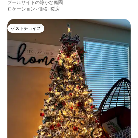
プールサイドの静かな庭園
ロケーション
·
価格
·
暖房
ゲストチョイス
ゲストチョイス