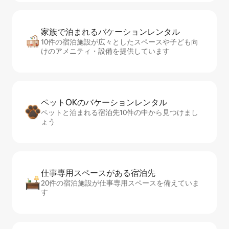
家族で泊まれるバ⁠ケ⁠ー⁠シ⁠ョ⁠ンレ⁠ン⁠タ⁠ル
10件の宿泊施設が広々としたスペースや子ども向
けのアメニティ・設備を提供しています
ペットOKのバ⁠ケ⁠ー⁠シ⁠ョ⁠ンレ⁠ン⁠タ⁠ル
ペットと泊まれる宿泊先10件の中から見つけまし
ょう
仕事専用ス⁠ペ⁠ー⁠スがあ⁠る宿⁠泊⁠先
20件の宿泊施設が仕事専用スペースを備えていま
す