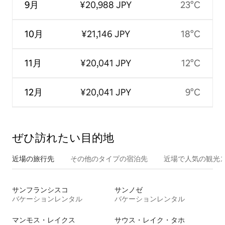
9月
¥20,988 JPY
23°C
10月
¥21,146 JPY
18°C
11月
¥20,041 JPY
12°C
12月
¥20,041 JPY
9°C
ぜひ訪⁠れ⁠た⁠い目⁠的⁠地
近場の旅行先
その他のタ⁠イ⁠プ⁠の宿⁠泊⁠先
近場で人気の観光
サンフランシスコ
サンノゼ
バケーションレンタル
バケーションレンタル
マンモス・レイクス
サウス・レイク・タホ