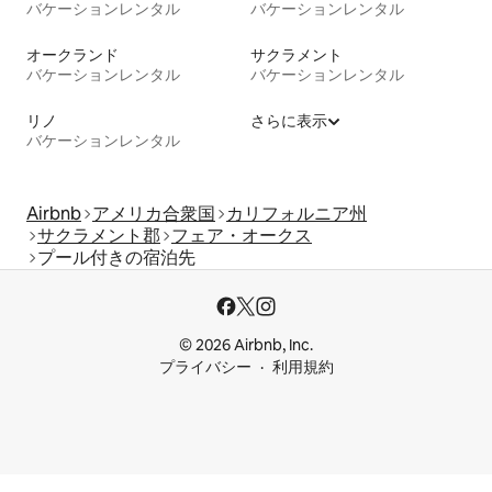
バケーションレンタル
バケーションレンタル
オークランド
サクラメント
バケーションレンタル
バケーションレンタル
リノ
さらに表示
バケーションレンタル
Airbnb
アメリカ合衆国
カリフォルニア州
サクラメント郡
フェア・オークス
プール付きの宿泊先
© 2026 Airbnb, Inc.
プライバシー
利用規約