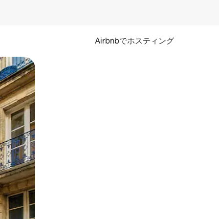
Airbnbでホスティング
とができます。