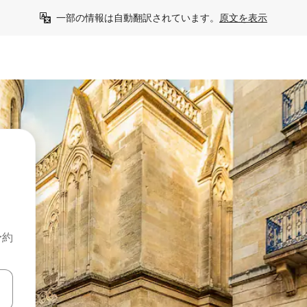
一部の情報は自動翻訳されています。
原文を表示
予約
て移動するか、画面をタッチまたはスワイプして検索結果を確認するこ