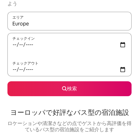
よう
エリア
検索結果が表示されたら、上下の矢印キーを使って移動するか、
チェックイン
チェックアウト
検索
ヨーロッパで好評なバス型の宿泊施設
ロケーションや清潔さなどの点でゲストから高評価を得
ているバス型の宿泊施設をご紹介します