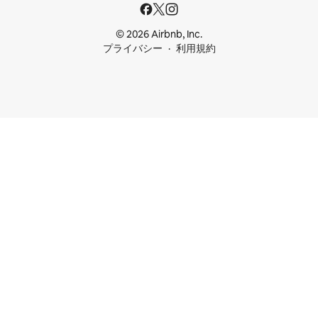
© 2026 Airbnb, Inc.
プライバシー
利用規約