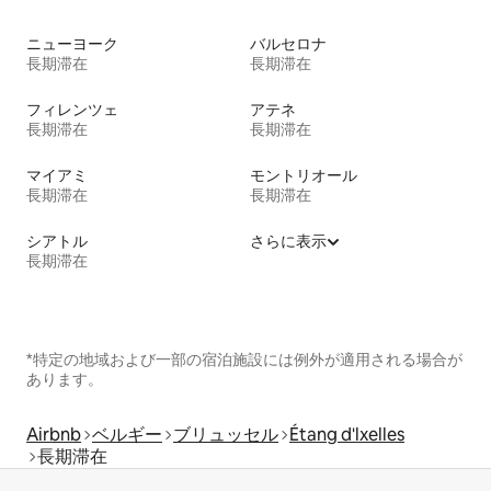
ニューヨーク
バルセロナ
長期滞在
長期滞在
フィレンツェ
アテネ
長期滞在
長期滞在
マイアミ
モントリオール
長期滞在
長期滞在
シアトル
さらに表示
長期滞在
*特定の地域および一部の宿泊施設には例外が適用される場合が
あります。
Airbnb
ベルギー
ブリュッセル
Étang d'lxelles
長期滞在