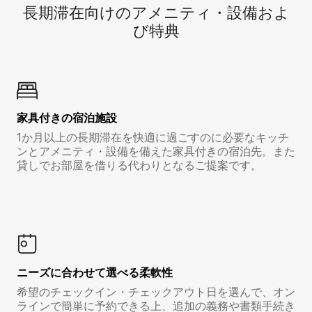
長期滞在向け⁠のア⁠メ⁠ニ⁠テ⁠ィ⁠・設⁠備⁠およ
び特⁠典
家具付き⁠の宿⁠泊⁠施⁠設
1か月以上の長期滞在を快適に過ごすのに必要なキッチ
ンとアメニティ・設備を備えた家具付きの宿泊先。また
貸しでお部屋を借りる代わりとなるご提案です。
ニーズに合わせて選べる柔軟性
希望のチェックイン・チェックアウト日を選んで、オン
ラインで簡単に予約できる上、追加の義務や書類手続き