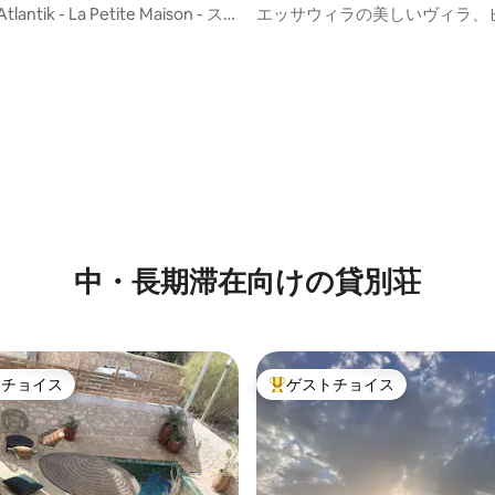
tlantik - La Petite Maison - ス
エッサウィラの美しいヴィラ、
中心部から7分
中・長期滞在向けの貸別荘
トチョイス
ゲストチョイス
ゲストチョイスです。
大好評のゲストチョイスです。