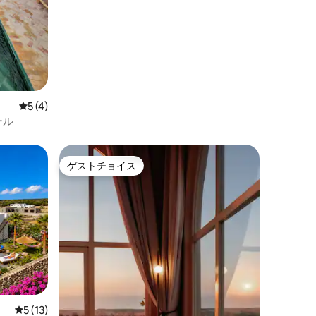
レビュー4件、5つ星中5つ星の平均評価
5 (4)
ール
ゲストチョイス
ゲストチョイス
レビュー13件、5つ星中5つ星の平均評価
5 (13)