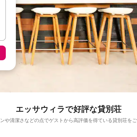
エッサウィラで好評な貸別荘
ンや清潔さなどの点でゲストから高評価を得ている貸別荘をご