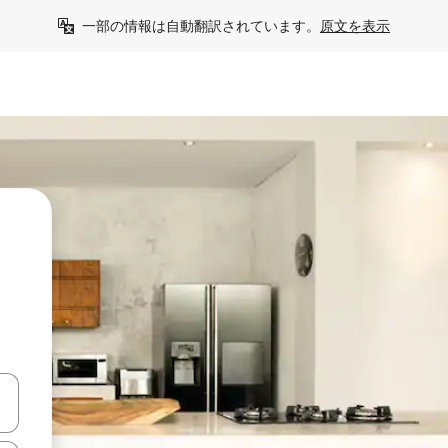
一部の情報は自動翻訳されています。
原文を表示
う
て移動するか、画面をタッチまたはスワイプして検索結果を確認するこ