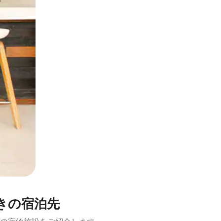
とができます。
きの宿泊先