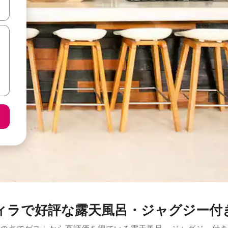
て移動するか、画面をタッチまたはスワイプして検索結果を確認するこ
ィラで好評な露天風呂・ジャグジー付