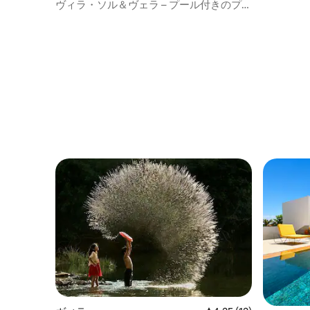
ヴィラ・ソル＆ヴェラ – プール付きのプラ
イベートヴィラ