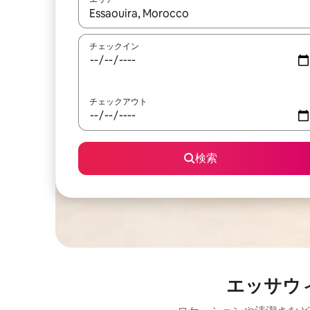
検索結果が表示されたら、上下の矢印キーを使っ
チェックイン
チェックアウト
検索
エッサウ