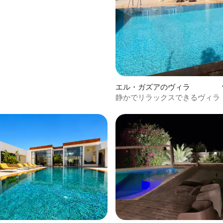
エル・ガズアのヴィラ
静かでリラックスできるヴィラ