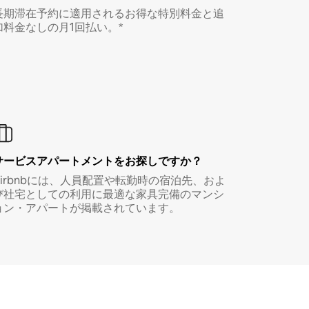
長期滞在予約に適用されるお得な特別料金と追
加料金なしの月1回払い。*
サービスアパートメントをお探しですか？
Airbnbには、人員配置や転勤時の宿泊先、およ
び社宅としての利用に最適な家具完備のマンシ
ョン・アパートが掲載されています。