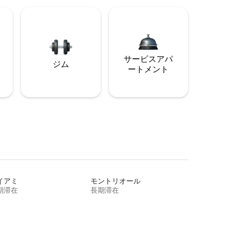
サービスアパ
ジム
ートメント
イアミ
モントリオール
期滞在
長期滞在