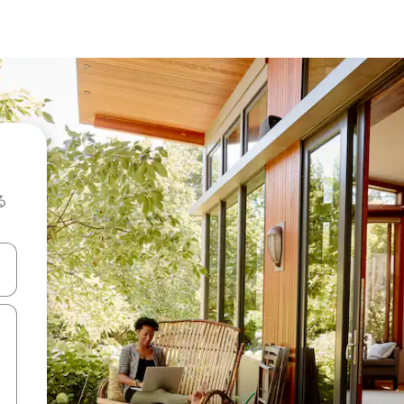
る
て移動するか、画面をタッチまたはスワイプして検索結果を確認するこ