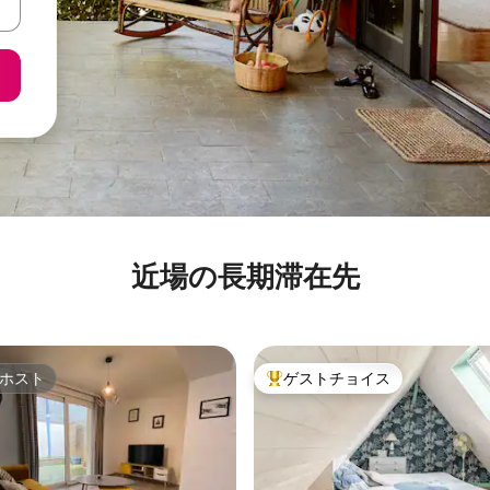
近場の長期滞在先
ホスト
ゲストチョイス
ホスト
大好評のゲストチョイスです。