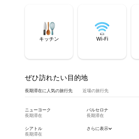
キッチン
Wi-Fi
ぜひ訪⁠れ⁠た⁠い目⁠的⁠地
長期滞在に人気の旅行先
近場の旅行先
ニューヨーク
バルセロナ
長期滞在
長期滞在
シアトル
さらに表示
長期滞在