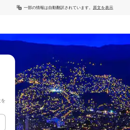
一部の情報は自動翻訳されています。
原文を表示
設を
て移動するか、画面をタッチまたはスワイプして検索結果を確認するこ