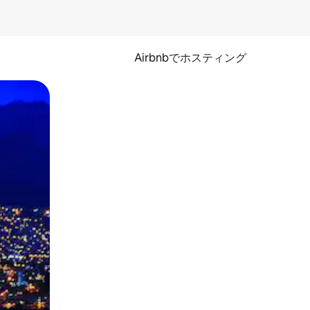
Airbnbでホスティング
とができます。