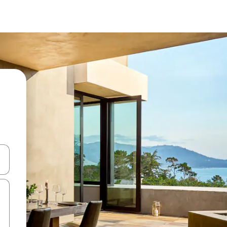
て移動するか、画面をタッチまたはスワイプして検索結果を確認するこ