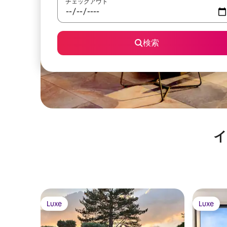
チェックアウト
検索
イ
Luxe
Luxe
Luxe
Luxe