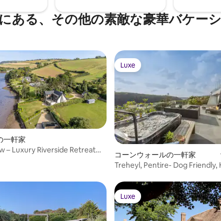
にある、その他の素敵な豪華バケー
Luxe
Luxe
の一軒家
w – Luxury Riverside Retreat
コーンウォールの一軒家
oram
Treheyl, Pentire- Dog Friendly,
Pool
Luxe
Luxe