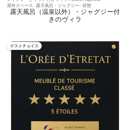
屋外スペース
·
露天風呂・ジャグジー
·
状態
露天風呂（温泉以外）・ジャグジー付
きのヴィラ
ゲストチョイス
ゲストチョイス