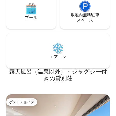
敷地内無料駐⁠車
プール
ス⁠ペ⁠ー⁠ス
エアコン
露天風呂（温泉以外）・ジャグジー付
きの貸別荘
ゲストチョイス
ゲストチョイス