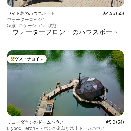
ワイト島のハウスボート
レビュー50件
4.96 (50)
ウォーターロッジ 1
家族
·
ロケーション
·
状態
ウォーターフロントのハウスボート
ゲストチョイス
大好評のゲストチョイスです。
リューダウンのドームハウス
レビュー54
5.0 (54)
Lilypod Heron – デボンの豪華な水上ドームハウス​