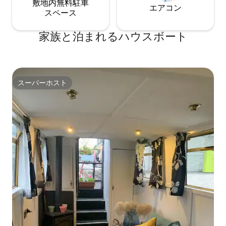
敷地内無料駐⁠車
エアコン
ス⁠ペ⁠ー⁠ス
家族と泊まれるハウスボート
スーパーホスト
スーパーホスト