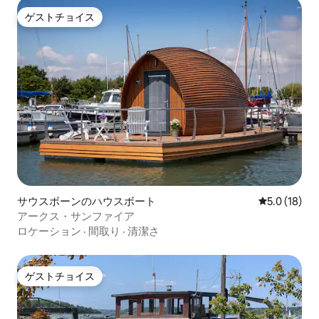
ゲストチョイス
ゲストチョイス
サウスボーンのハウスボート
レビュー18
5.0 (18)
アークス・サンファイア
ロケーション
·
間取り
·
清潔さ
ゲストチョイス
ゲストチョイス