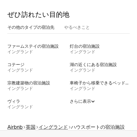
ぜひ訪⁠れ⁠た⁠い目⁠的⁠地
その他のタ⁠イ⁠プ⁠の宿⁠泊⁠先
やるべきこと
ファームステイの宿泊施設
灯台の宿泊施設
イングランド
イングランド
コテージ
湖の近くにある宿泊施設
イングランド
イングランド
宗教建築物の宿泊施設
車椅子から移乗できるベッドがある宿泊施設
イングランド
イングランド
ヴィラ
さらに表示
イングランド
Airbnb
英国
イングランド
ハウスボートの宿泊施設