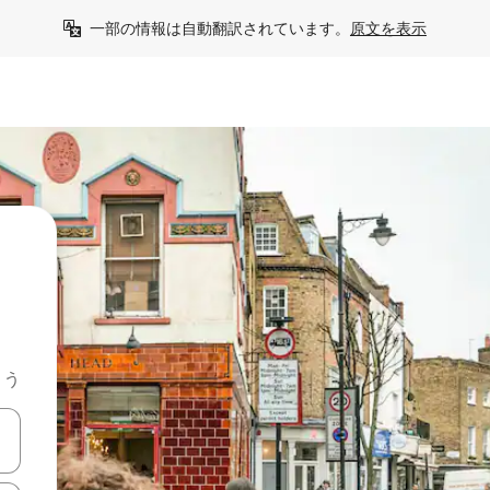
一部の情報は自動翻訳されています。
原文を表示
よう
て移動するか、画面をタッチまたはスワイプして検索結果を確認するこ