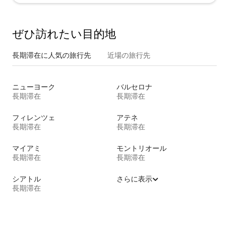
ぜひ訪⁠れ⁠た⁠い目⁠的⁠地
長期滞在に人気の旅行先
近場の旅行先
ニューヨーク
バルセロナ
長期滞在
長期滞在
フィレンツェ
アテネ
長期滞在
長期滞在
マイアミ
モントリオール
長期滞在
長期滞在
シアトル
さらに表示
長期滞在