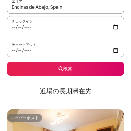
エリア
検索結果が表示されたら、上下の矢印キーを使って移動するか、
チェックイン
チェックアウト
検索
近場の長期滞在先
スーパーホスト
スーパーホスト