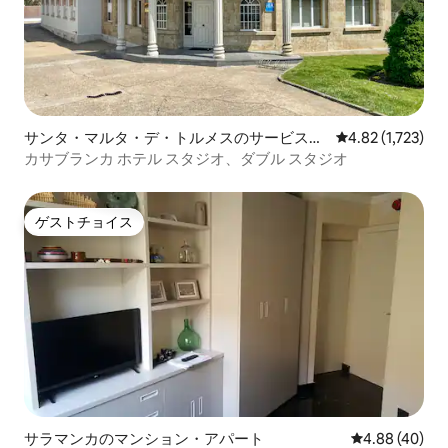
サンタ・マルタ・デ・トルメスのサービスア
レビュー1,723
4.82 (1,723)
パートメント
カサブランカ ホテル スタジオ、ダブル スタジオ
ゲストチョイス
ゲストチョイス
サラマンカのマンション・アパート
レビュー40件
4.88 (40)