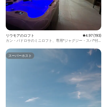
リウモアのロフト
レビュー193件
4.97 (193)
カン・パドロサのミニロフト、専用*ジャグジー・スパ*付
き
スーパーホスト
スーパーホスト