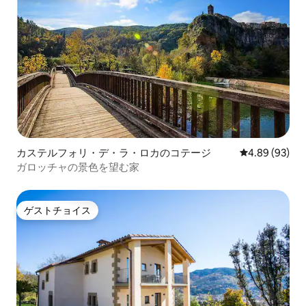
カステルフォリ・デ・ラ・ロカのコテージ
レビュー93件
4.89 (93)
ガロッチャの景色を望む家
ゲストチョイス
ゲストチョイス